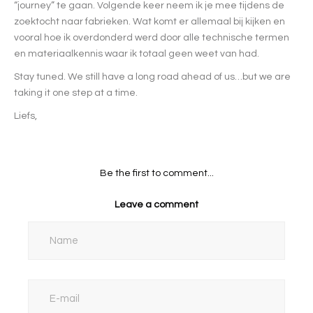
“journey” te gaan. Volgende keer neem ik je mee tijdens de
zoektocht naar fabrieken. Wat komt er allemaal bij kijken en
vooral hoe ik overdonderd werd door alle technische termen
en materiaalkennis waar ik totaal geen weet van had.
Stay tuned. We still have a long road ahead of us…but we are
taking it one step at a time.
Liefs,
Be the first to comment...
Leave a comment