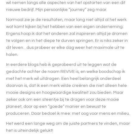
wil nemen langs alle aspecten van het opstarten van een dit
nieuwe bedrijf. Mijn persoonlijke “journey” zeg maar.
Normaal zie je de resultaten, maar lang niet altijd al het werk
wat komt kijken bij het hebben van een eigen onderneming.
Ergens hoop ik dat het anderen zal inspireren altijd je dromen
te volgen en in het diepe te durven springen. Er is niks zeker in
dit leven…dus probeer er elke dag weer het maximale uit te
halen.
In eerdere blogs heb ik geprobeerd uit te leggen wat de
gedachte achter de naam REVIVE is, en welke boodschap ik
met het merk wil uitdragen. Een heel belangrijk onderdeel
daarvan is, dat ik een merk wilde creëren die niet alleen hele
mooie designs en hoogwaardige kwaliteit zou bieden. Maar
zeker ook om een steentje bij te dragen voor deze mooie
planeet, door op een “goede” manier en bewust te
produceren. Daar bedoel ik mee: met oog voor mens en milieu.
Het werd een lange weg om de juiste partners te vinden, maar
het is uiteindelijk gelukt!