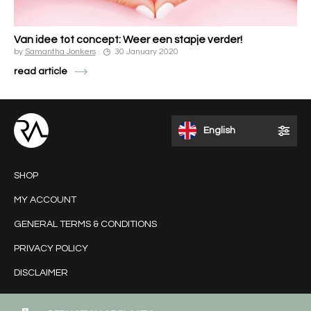
Van idee tot concept: Weer een stapje verder!
by
Samantha Jonkers
30 January 2020
read article
English
SHOP
MY ACCOUNT
GENERAL TERMS & CONDITIONS
PRIVACY POLICY
DISCLAIMER