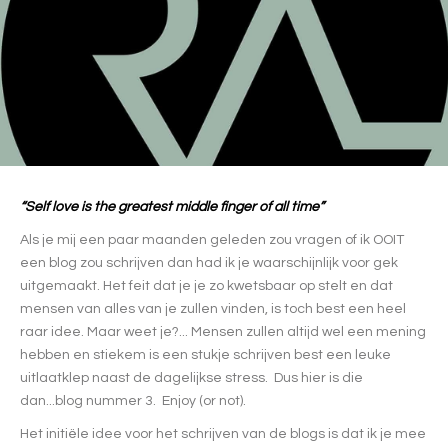
“Self love is the greatest middle finger of all time”
Als je mij een paar maanden geleden zou vragen of ik OOIT
een blog zou schrijven dan had ik je waarschijnlijk voor gek
uitgemaakt. Het feit dat je je zo kwetsbaar op stelt en dat
mensen van alles van je zullen vinden, is toch best een heel
raar idee. Maar weet je?... Mensen zullen altijd wel een mening
hebben en stiekem is een stukje schrijven best een leuke
uitlaatklep naast de dagelijkse stress. Dus hier is die
dan...blog nummer 3. Enjoy (or not).
Het initiële idee voor het schrijven van de blogs is dat ik je mee