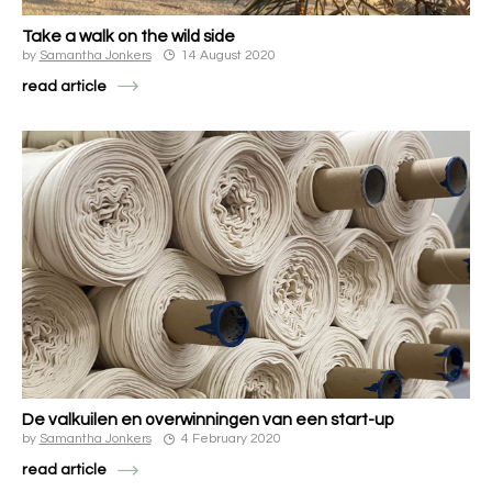
Take a walk on the wild side
by
Samantha Jonkers
14 August 2020
read article
De valkuilen en overwinningen van een start-up
by
Samantha Jonkers
4 February 2020
read article