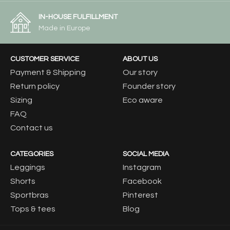
IN-HOUSE FULFILLMENT
Made in Europe
CUSTOMER SERVICE
ABOUT US
Payment & Shipping
Our story
Return policy
Founder story
Sizing
Eco aware
FAQ
Contact us
CATEGORIES
SOCIAL MEDIA
Leggings
Instagram
Shorts
Facebook
Sportbras
Pinterest
Tops & tees
Blog