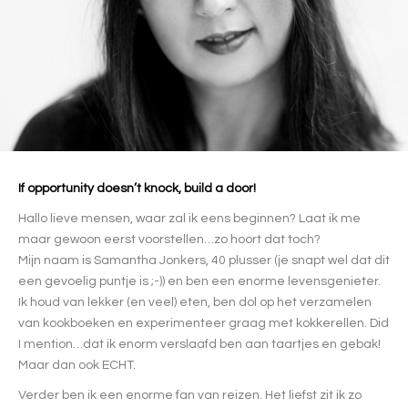
If opportunity doesn’t knock, build a door!
Hallo lieve mensen, waar zal ik eens beginnen? Laat ik me
maar gewoon eerst voorstellen…zo hoort dat toch?
Mijn naam is Samantha Jonkers, 40 plusser (je snapt wel dat dit
een gevoelig puntje is ;-)) en ben een enorme levensgenieter.
Ik houd van lekker (en veel) eten, ben dol op het verzamelen
van kookboeken en experimenteer graag met kokkerellen. Did
I mention…dat ik enorm verslaafd ben aan taartjes en gebak!
Maar dan ook ECHT.
Verder ben ik een enorme fan van reizen. Het liefst zit ik zo