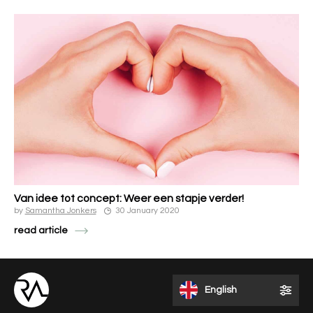
Van idee tot concept: Weer een stapje verder!
by
Samantha Jonkers
30 January 2020
read article
English