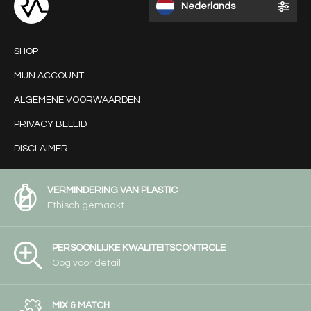
Nederlands
SHOP
MIJN ACCOUNT
ALGEMENE VOORWAARDEN
PRIVACY BELEID
DISCLAIMER
VERMINDERING VAN PLASTIC
Ethisch gemaakt
PERSOONLIJKE KWALITEITSCONTROLE
Oog voor detail
MIX & MATCH