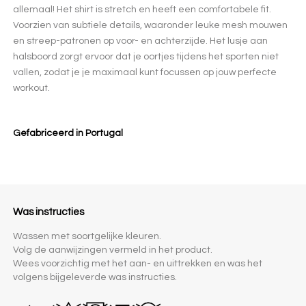
allemaal! Het shirt is stretch en heeft een comfortabele fit.
Voorzien van subtiele details, waaronder leuke mesh mouwen
en streep-patronen op voor- en achterzijde. Het lusje aan
halsboord zorgt ervoor dat je oortjes tijdens het sporten niet
vallen, zodat je je maximaal kunt focussen op jouw perfecte
workout.
Gefabriceerd in Portugal
Was instructies
Wassen met soortgelijke kleuren.
Volg de aanwijzingen vermeld in het product.
Wees voorzichtig met het aan- en uittrekken en was het
volgens bijgeleverde was instructies.