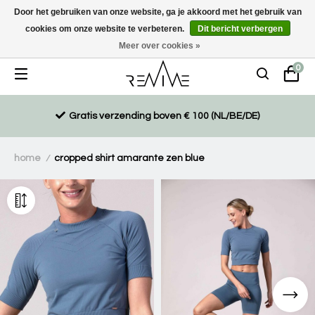
Door het gebruiken van onze website, ga je akkoord met het gebruik van
cookies om onze website te verbeteren.
Dit bericht verbergen
Duurzaam, eco-vriendelijk en ethisch gemaakte producten
Meer over cookies »
0
Gratis verzending boven € 100 (NL/BE/DE)
home
cropped shirt amarante zen blue
/