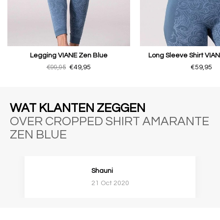
Legging VIANE Zen Blue
Long Sleeve Shirt VIA
€99,95
€49,95
€59,95
WAT KLANTEN ZEGGEN
OVER CROPPED SHIRT AMARANTE
ZEN BLUE
Shauni
21 Oct 2020