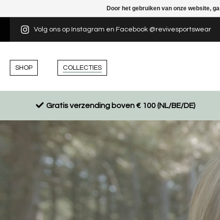
Door het gebruiken van onze website, ga
Volg ons op Instagram en Facebook @revivesportswear
SHOP
COLLECTIES
Gratis verzending boven € 100 (NL/BE/DE)