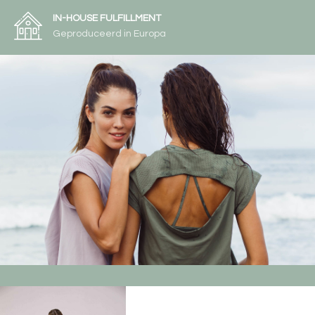
IN-HOUSE FULFILLMENT
Geproduceerd in Europa