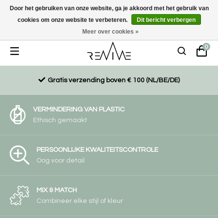
Door het gebruiken van onze website, ga je akkoord met het gebruik van
cookies om onze website te verbeteren.
Dit bericht verbergen
Duurzaam, eco-vriendelijk en ethisch gemaakte producten
Meer over cookies »
0
Gratis verzending boven € 100 (NL/BE/DE)
VERMINDERING VAN PLASTIC
Ethisch gemaakt
PERSOONLIJKE KWALITEITSCONTROLE
Oog voor detail
MIX & MATCH
Combineer elke stijl of kleur