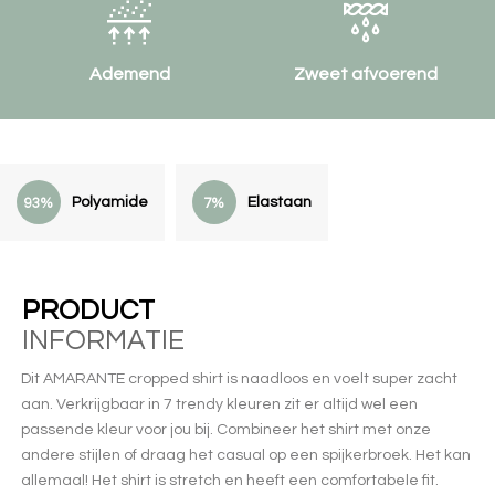
Ademend
Zweet afvoerend
Polyamide
Elastaan
93%
7%
PRODUCT
INFORMATIE
Dit AMARANTE cropped shirt is naadloos en voelt super zacht
aan. Verkrijgbaar in 7 trendy kleuren zit er altijd wel een
passende kleur voor jou bij. Combineer het shirt met onze
andere stijlen of draag het casual op een spijkerbroek. Het kan
allemaal! Het shirt is stretch en heeft een comfortabele fit.