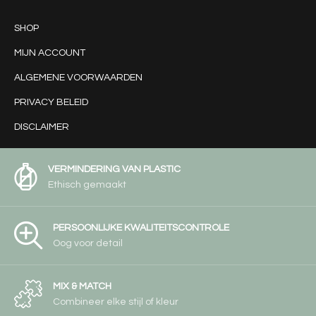
SHOP
MIJN ACCOUNT
ALGEMENE VOORWAARDEN
PRIVACY BELEID
DISCLAIMER
VERMINDERING VAN PLASTIC
Ethisch gemaakt
PERSOONLIJKE KWALITEITSCONTROLE
Oog voor detail
MIX & MATCH
Combineer elke stijl of kleur