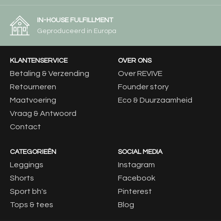
IN-HOUSE FULFILLMENT
Geproduceerd in Europa
KLANTENSERVICE
OVER ONS
Betaling & Verzending
Over REVIVE
Retourneren
Founder story
Maatvoering
Eco & Duurzaamheid
Vraag & Antwoord
Contact
CATEGORIEËN
SOCIAL MEDIA
Leggings
Instagram
Shorts
Facebook
Sport bh's
Pinterest
Tops & tees
Blog