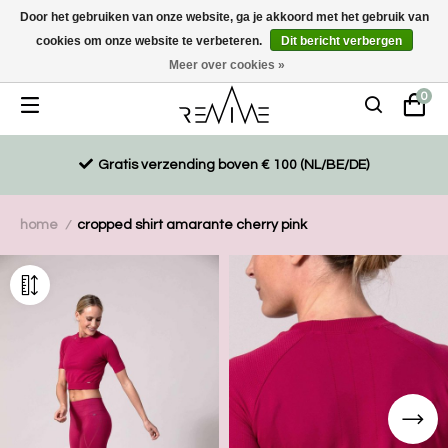
Door het gebruiken van onze website, ga je akkoord met het gebruik van
cookies om onze website te verbeteren.
Dit bericht verbergen
Duurzaam, eco-vriendelijk en ethisch gemaakte producten
Meer over cookies »
0
Gratis verzending boven € 100 (NL/BE/DE)
home
cropped shirt amarante cherry pink
/