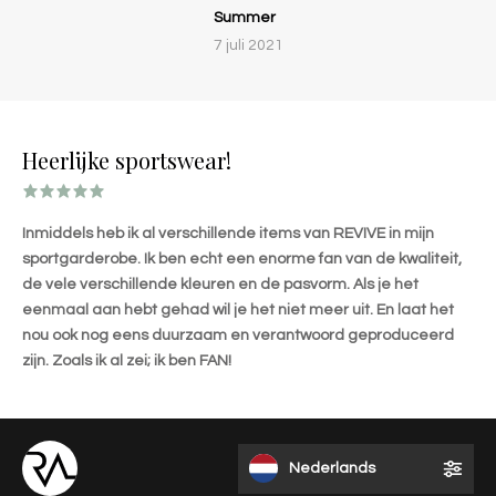
Summer
7 juli 2021
Heerlijke sportswear!
Inmiddels heb ik al verschillende items van REVIVE in mijn
sportgarderobe. Ik ben echt een enorme fan van de kwaliteit,
de vele verschillende kleuren en de pasvorm. Als je het
eenmaal aan hebt gehad wil je het niet meer uit. En laat het
nou ook nog eens duurzaam en verantwoord geproduceerd
zijn. Zoals ik al zei; ik ben FAN!
Nederlands