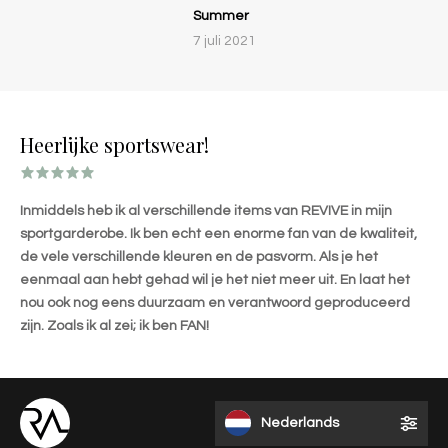
Summer
7 juli 2021
Heerlijke sportswear!
Inmiddels heb ik al verschillende items van REVIVE in mijn
sportgarderobe. Ik ben echt een enorme fan van de kwaliteit,
de vele verschillende kleuren en de pasvorm. Als je het
eenmaal aan hebt gehad wil je het niet meer uit. En laat het
nou ook nog eens duurzaam en verantwoord geproduceerd
zijn. Zoals ik al zei; ik ben FAN!
Nederlands