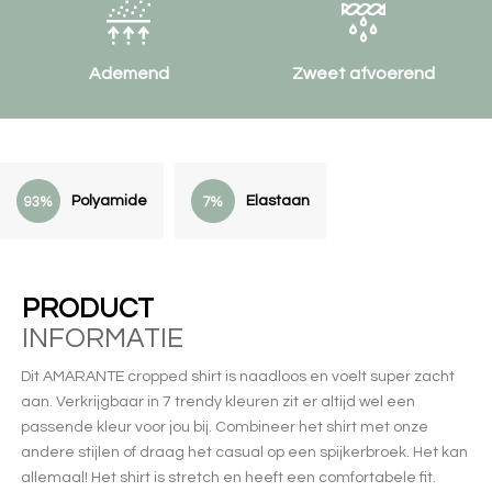
Ademend
Zweet afvoerend
Polyamide
Elastaan
93%
7%
PRODUCT
INFORMATIE
Dit AMARANTE cropped shirt is naadloos en voelt super zacht
aan. Verkrijgbaar in 7 trendy kleuren zit er altijd wel een
passende kleur voor jou bij. Combineer het shirt met onze
andere stijlen of draag het casual op een spijkerbroek. Het kan
allemaal! Het shirt is stretch en heeft een comfortabele fit.