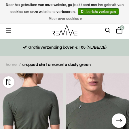
Door het gebruiken van onze website, ga je akkoord met het gebruik van
cookies om onze website te verbeteren.
Dit bericht verbergen
Duurzaam, eco-vriendelijk en ethisch gemaakte producten
Meer over cookies »
0
Gratis verzending boven € 100 (NL/BE/DE)
home
cropped shirt amarante dusty green
/