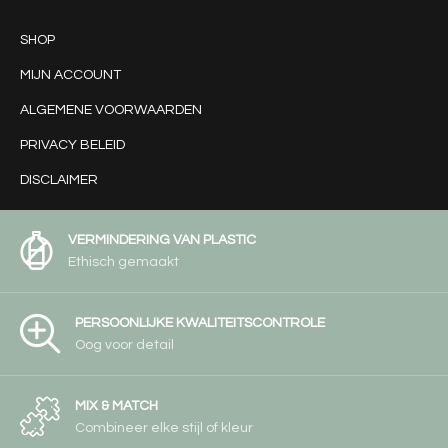
SHOP
MIJN ACCOUNT
ALGEMENE VOORWAARDEN
PRIVACY BELEID
DISCLAIMER
VERMINDERING VAN PLASTIC
Ethisch gemaakt
PERSOONLIJKE KWALITEITSCONTROLE
Oog voor detail
MIX & MATCH
Combineer elke stijl of kleur