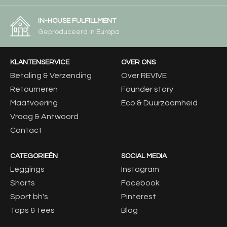
IN-HOUSE FULFILLMENT
Geproduceerd in Europa
KLANTENSERVICE
OVER ONS
Betaling & Verzending
Over REVIVE
Retourneren
Founder story
Maatvoering
Eco & Duurzaamheid
Vraag & Antwoord
Contact
CATEGORIEËN
SOCIAL MEDIA
Leggings
Instagram
Shorts
Facebook
Sport bh's
Pinterest
Tops & tees
Blog