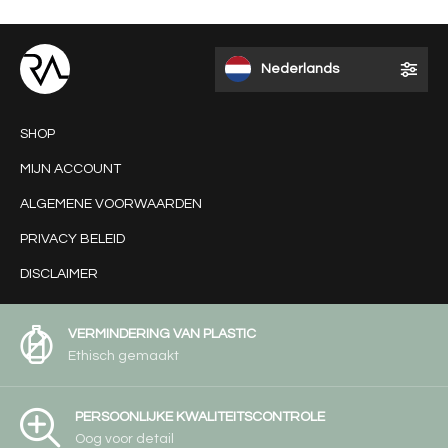
Nederlands
SHOP
MIJN ACCOUNT
ALGEMENE VOORWAARDEN
PRIVACY BELEID
DISCLAIMER
VERMINDERING VAN PLASTIC
Ethisch gemaakt
PERSOONLIJKE KWALITEITSCONTROLE
Oog voor detail