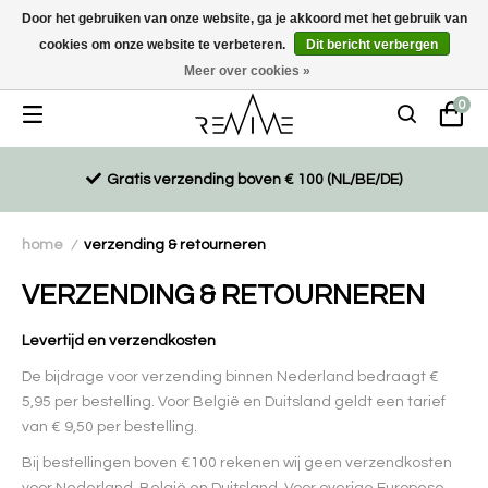
Door het gebruiken van onze website, ga je akkoord met het gebruik van
cookies om onze website te verbeteren.
Dit bericht verbergen
Duurzaam, eco-vriendelijk en ethisch gemaakte producten
Meer over cookies »
0
Gratis verzending boven € 100 (NL/BE/DE)
home
verzending & retourneren
/
VERZENDING & RETOURNEREN
Levertijd en verzendkosten
De bijdrage voor verzending binnen Nederland bedraagt €
5,95 per bestelling. Voor België en Duitsland geldt een tarief
van € 9,50 per bestelling.
Bij bestellingen boven €100 rekenen wij geen verzendkosten