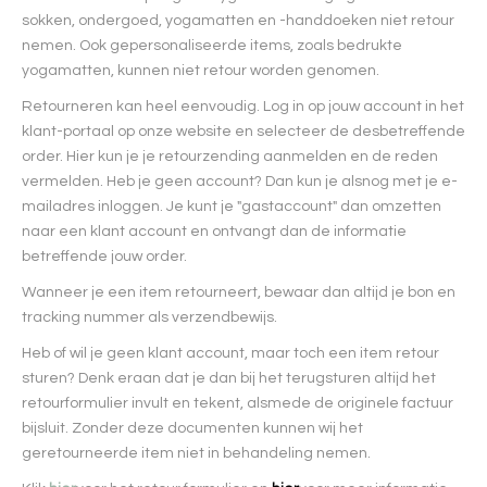
sokken, ondergoed, yogamatten en -handdoeken niet retour
nemen. Ook gepersonaliseerde items, zoals bedrukte
yogamatten, kunnen niet retour worden genomen.
Retourneren kan heel eenvoudig. Log in op jouw account in het
klant-portaal op onze website en selecteer de desbetreffende
order. Hier kun je je retourzending aanmelden en de reden
vermelden. Heb je geen account? Dan kun je alsnog met je e-
mailadres inloggen. Je kunt je "gastaccount" dan omzetten
naar een klant account en ontvangt dan de informatie
betreffende jouw order.
Wanneer je een item retourneert, bewaar dan altijd je bon en
tracking nummer als verzendbewijs.
Heb of wil je geen klant account, maar toch een item retour
sturen? Denk eraan dat je dan bij het terugsturen altijd het
retourformulier invult en tekent, alsmede de originele factuur
bijsluit. Zonder deze documenten kunnen wij het
geretourneerde item niet in behandeling nemen.