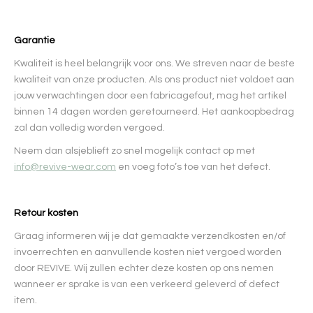
Garantie
Kwaliteit is heel belangrijk voor ons. We streven naar de beste
kwaliteit van onze producten. Als ons product niet voldoet aan
jouw verwachtingen door een fabricagefout, mag het artikel
binnen 14 dagen worden geretourneerd. Het aankoopbedrag
zal dan volledig worden vergoed.
Neem dan alsjeblieft zo snel mogelijk contact op met
info@revive-wear.com
en voeg foto’s toe van het defect.
Retour kosten
Graag informeren wij je dat gemaakte verzendkosten en/of
invoerrechten en aanvullende kosten niet vergoed worden
door REVIVE. Wij zullen echter deze kosten op ons nemen
wanneer er sprake is van een verkeerd geleverd of defect
item.