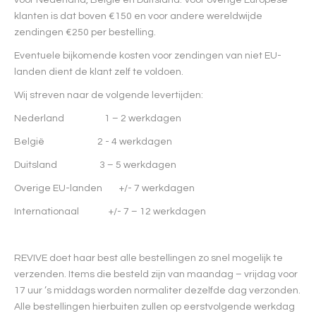
voor Nederland, België en Duitsland. Voor overige Europese
klanten is dat boven €150 en voor andere wereldwijde
zendingen €250 per bestelling.
Eventuele bijkomende kosten voor zendingen van niet EU-
landen dient de klant zelf te voldoen.
Wij streven naar de volgende levertijden:
Nederland 1 – 2 werkdagen
België 2 - 4 werkdagen
Duitsland 3 – 5 werkdagen
Overige EU-landen +/- 7 werkdagen
Internationaal +/- 7 – 12 werkdagen
REVIVE doet haar best alle bestellingen zo snel mogelijk te
verzenden. Items die besteld zijn van maandag – vrijdag voor
17 uur ’s middags worden normaliter dezelfde dag verzonden.
Alle bestellingen hierbuiten zullen op eerstvolgende werkdag