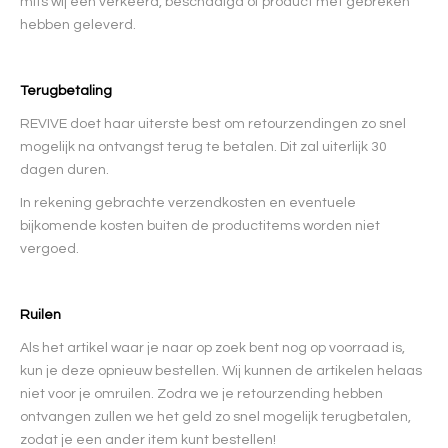
mits wij een verkeerd, beschadigd of product met gebreken
hebben geleverd.
Terugbetaling
REVIVE doet haar uiterste best om retourzendingen zo snel
mogelijk na ontvangst terug te betalen. Dit zal uiterlijk 30
dagen duren.
In rekening gebrachte verzendkosten en eventuele
bijkomende kosten buiten de productitems worden niet
vergoed.
Ruilen
Als het artikel waar je naar op zoek bent nog op voorraad is,
kun je deze opnieuw bestellen. Wij kunnen de artikelen helaas
niet voor je omruilen. Zodra we je retourzending hebben
ontvangen zullen we het geld zo snel mogelijk terugbetalen,
zodat je een ander item kunt bestellen!