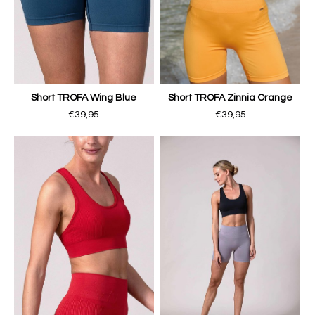
Short TROFA Wing Blue
Short TROFA Zinnia Orange
€39,95
€39,95