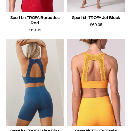
Sport bh TROFA Barbados
Sport bh TROFA Jet Black
Red
€69,95
€69,95