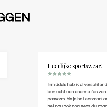
EGGEN
Heerlijke sportswear!
Inmiddels heb ik al verschillen
ben echt een enorme fan van de
pasvorm. Als je het eenmaal aan
het nou ook nog eens duurzaa