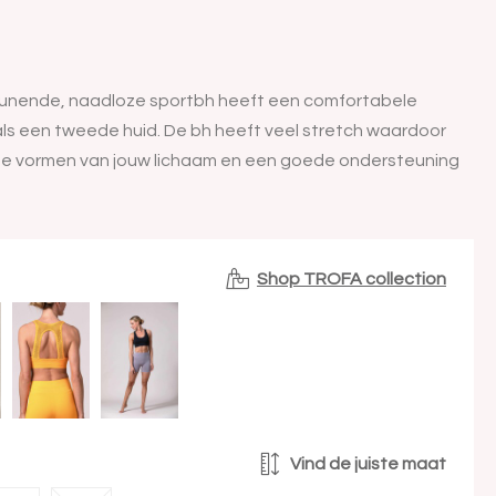
nende, naadloze sportbh heeft een comfortabele
als een tweede huid. De bh heeft veel stretch waardoor
de vormen van jouw lichaam en een goede ondersteuning
Shop TROFA collection
Vind de juiste maat