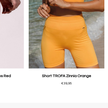
os Red
Short TROFA Zinnia Orange
€39,95