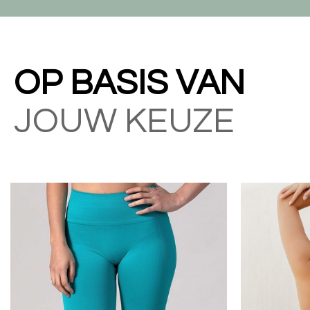
OP BASIS VAN
JOUW KEUZE