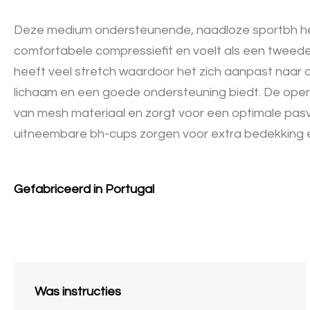
Deze medium ondersteunende, naadloze sportbh h
comfortabele compressiefit en voelt als een tweed
heeft veel stretch waardoor het zich aanpast naar
lichaam en een goede ondersteuning biedt. De open
van mesh materiaal en zorgt voor een optimale pasv
uitneembare bh-cups zorgen voor extra bedekking 
Gefabriceerd in Portugal
Was instructies