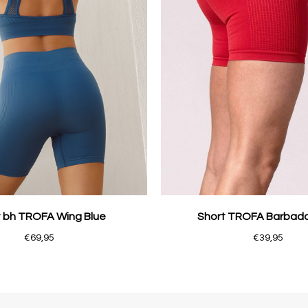
 bh TROFA Wing Blue
Short TROFA Barbad
€69,95
€39,95