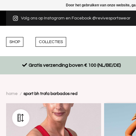
Door het gebruiken van onze website, ga
Volg ons op Instagram en Facebook @revivesportswear
SHOP
COLLECTIES
Gratis verzending boven € 100 (NL/BE/DE)
home
sport bh trofa barbados red
/