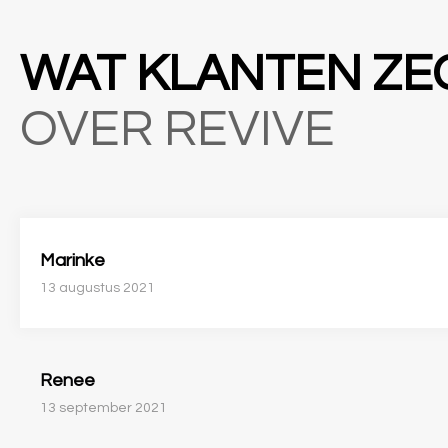
WAT KLANTEN Z
OVER REVIVE
Marinke
13 augustus 2021
Renee
13 september 2021