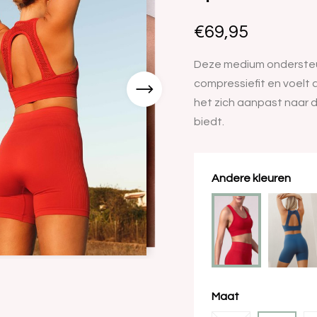
€69,95
Deze medium ondersteu
compressiefit en voelt 
het zich aanpast naar 
biedt.
Andere kleuren
Maat