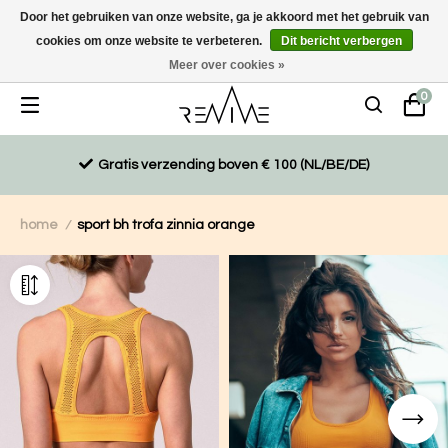
Door het gebruiken van onze website, ga je akkoord met het gebruik van
cookies om onze website te verbeteren.
Dit bericht verbergen
Duurzaam, eco-vriendelijk en ethisch gemaakte producten
Meer over cookies »
0
Gratis verzending boven € 100 (NL/BE/DE)
home
sport bh trofa zinnia orange
/