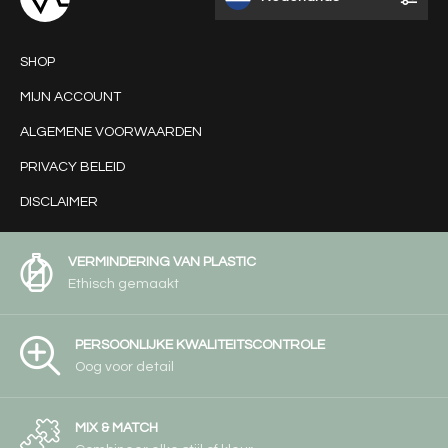
SHOP
MIJN ACCOUNT
ALGEMENE VOORWAARDEN
PRIVACY BELEID
DISCLAIMER
VERMINDERING VAN PLASTIC
Ethisch gemaakt
PERSOONLIJKE KWALITEITSCONTROLE
Oog voor detail
MIX & MATCH