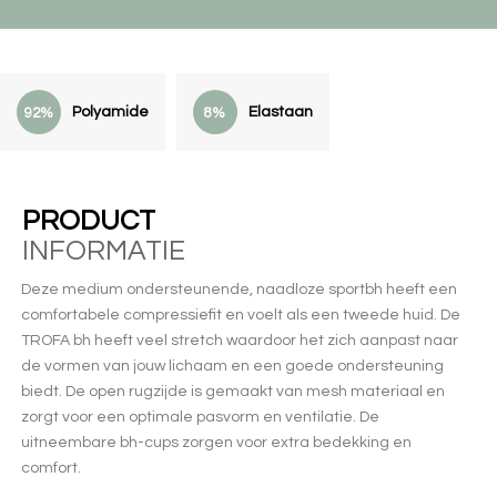
Polyamide
Elastaan
92%
8%
PRODUCT
INFORMATIE
Deze medium ondersteunende, naadloze sportbh heeft een
comfortabele compressiefit en voelt als een tweede huid. De
TROFA bh heeft veel stretch waardoor het zich aanpast naar
de vormen van jouw lichaam en een goede ondersteuning
biedt. De open rugzijde is gemaakt van mesh materiaal en
zorgt voor een optimale pasvorm en ventilatie. De
uitneembare bh-cups zorgen voor extra bedekking en
comfort.