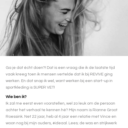
Ga je dat écht doen?! Dat is een vraag die ik de laatste tijd
vaak kreeg toen ik mensen vertelde dat ik bij REVIVE ging
werken. En dat snap ik wel, want werken bij een start-up in
sportkleding is SUPER VET!
Wie ben ik?
Ik zal me eerst even voorstellen, wel zo leuk om de persoon
achter het verhaal te kennen hè? Mijn naam is Rianne Groot
Roessink. Net 22 jaar, heb al 4 jaar een relatie met Vince en
woon nog bij mijn ouders, #ideaal. Lees; de was en strijkwerk