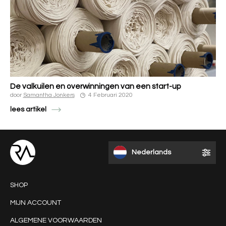
De valkuilen en overwinningen van een start-up
door
Samantha Jonkers
4 Februari 2020
lees artikel
Nederlands
SHOP
MIJN ACCOUNT
ALGEMENE VOORWAARDEN