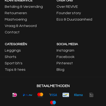
KLANTENSERVICE
OVER ONS
Betaling & Verzending
Over REVIVE
Retourneren
Founder story
Maatvoering
Eco & Duurzaamheid
Vraag & Antwoord
Contact
CATEGORIEËN
SOCIAL MEDIA
Leggings
Instagram
Shorts
Facebook
Sport bh's
Pinterest
Tops & tees
Blog
BETAALMETHODEN