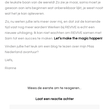
de leukste baan van de wereld! Zo zie je maar, soms moet je
gewoon aan iets beginnen wat onbereikbaar lijkt, je weet nooit
wat het je kan opleveren.
Zo, nu weten jullie iets meer over mij, en dat zal de komende
tijd vast nog meer worden! Werken bij REVIVE is echt een
nieuwe uitdaging. Ik kan niet wachten om REVIVE samen met
Sam tot een succes te maken.
Let’s make the magic happen!
Vinden jullie het leuk om een blog te lezen over mijn Miss
Nederland avontuur?
Liefs,
Rianne
Wees de eerste om te reageren...
Laat een reactie achter