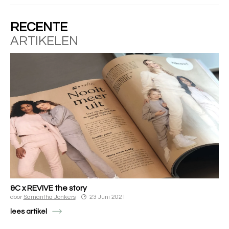
RECENTE
ARTIKELEN
&C x REVIVE the story
door
Samantha Jonkers
23 Juni 2021
lees artikel