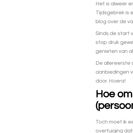
Het is alweer e
Tijdsgebrek is 
blog over de va
Sinds de start 
stop druk gewe
genieten van all
De allereerste 
aanbiedingen 
door. Hoera!
Hoe om 
(persoon
Toch moet ik ee
overtuiging dat