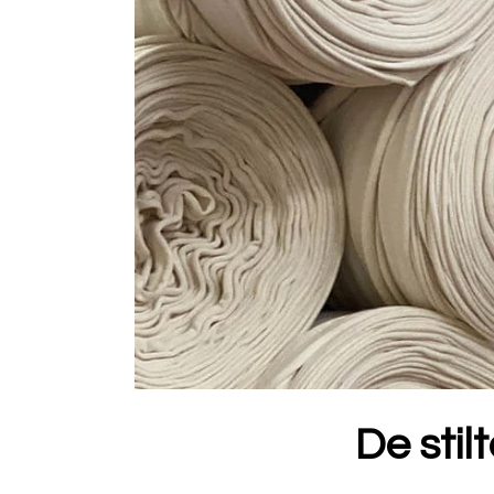
De stil