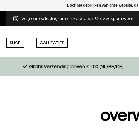
Door het gebruiken van onze website, ga
Volg ons op Instagram en Facebook @revivesportswear
SHOP
COLLECTIES
Gratis verzending boven € 100 (NL/BE/DE)
overw