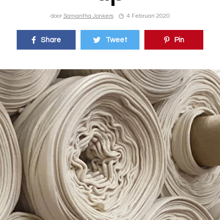
door
Samantha Jonkers
4 Februari 2020
Share
Tweet
Pin