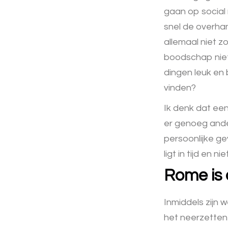
gaan op social 
snel de overha
allemaal niet z
boodschap niet
dingen leuk en 
vinden?
Ik denk dat een
er genoeg ander
persoonlijke ge
ligt in tijd en n
Rome is 
Inmiddels zijn 
het neerzetten