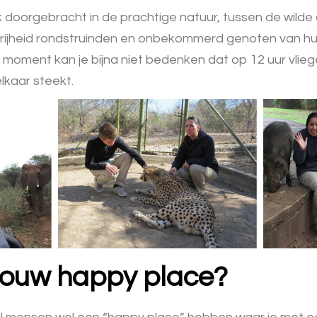
k doorgebracht in de prachtige natuur, tussen de wilde 
vrijheid rondstruinden en onbekommerd genoten van hun
 moment kan je bijna niet bedenken dat op 12 uur vlie
elkaar steekt.
 jouw happy place?