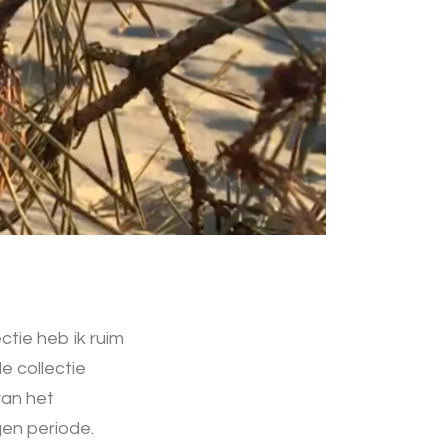
ctie heb ik ruim
e collectie
van het
en periode.