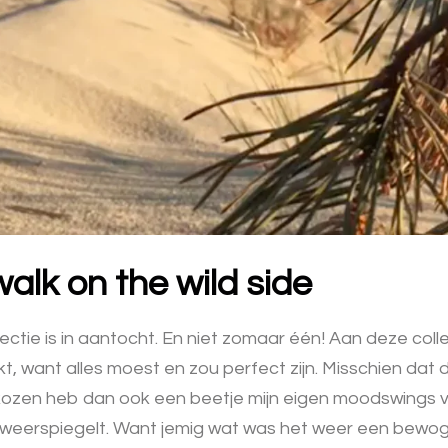
alk on the wild side
ectie is in aantocht. En niet zomaar één! Aan deze colle
t, want alles moest en zou perfect zijn. Misschien dat d
kozen heb dan ook een beetje mijn eigen moodswings 
 weerspiegelt. Want jemig wat was het weer een bewog