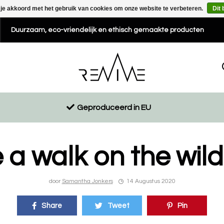
 je akkoord met het gebruik van cookies om onze website te verbeteren.
Dit 
Duurzaam, eco-vriendelijk en ethisch gemaakte producten
Geproduceerd in EU
 a walk on the wild
door
Samantha Jonkers
14 Augustus 2020
Share
Tweet
Pin