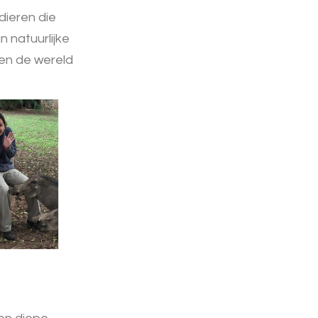
dieren die
 natuurlijke
gen de wereld