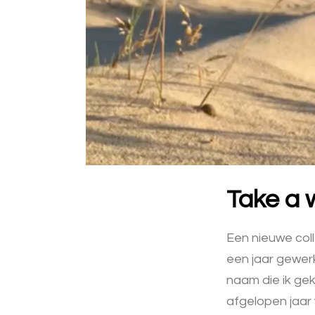
Take a w
Een nieuwe coll
een jaar gewerk
naam die ik ge
afgelopen jaar