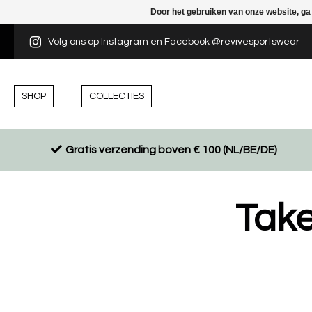
Door het gebruiken van onze website, ga
Volg ons op Instagram en Facebook @revivesportswear
SHOP
COLLECTIES
Gratis verzending boven € 100 (NL/BE/DE)
Take