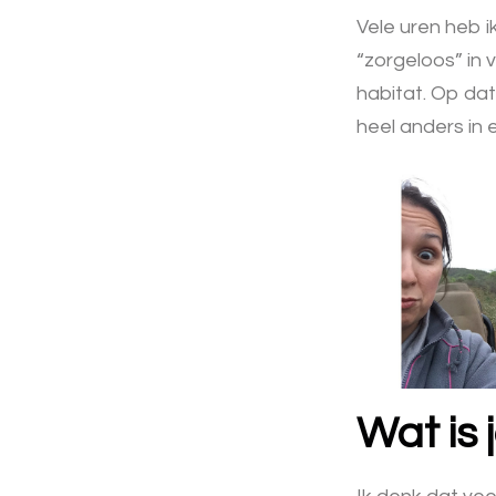
Vele uren heb i
“zorgeloos” in 
habitat. Op dat
heel anders in 
Wat is