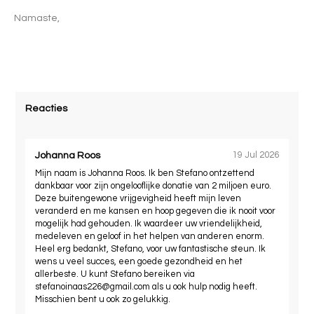
Namaste,
Reacties
Johanna Roos
19 Jul 2026
Mijn naam is Johanna Roos. Ik ben Stefano ontzettend
dankbaar voor zijn ongelooflijke donatie van 2 miljoen euro.
Deze buitengewone vrijgevigheid heeft mijn leven
veranderd en me kansen en hoop gegeven die ik nooit voor
mogelijk had gehouden. Ik waardeer uw vriendelijkheid,
medeleven en geloof in het helpen van anderen enorm.
Heel erg bedankt, Stefano, voor uw fantastische steun. Ik
wens u veel succes, een goede gezondheid en het
allerbeste. U kunt Stefano bereiken via
stefanoinaas226@gmail.com
als u ook hulp nodig heeft.
Misschien bent u ook zo gelukkig.