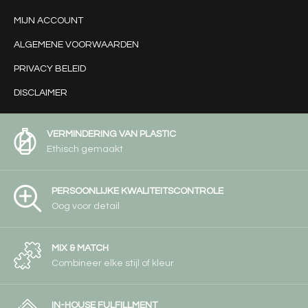
MIJN ACCOUNT
ALGEMENE VOORWAARDEN
PRIVACY BELEID
DISCLAIMER
VERMINDERING VAN PLASTIC
Ethisch gemaakt
PERSOONLIJKE KWALITEITSCONTROLE
Oog voor detail
MIX & MATCH
Combineer elke stijl of kleur
IN-HOUSE FULFILLMENT