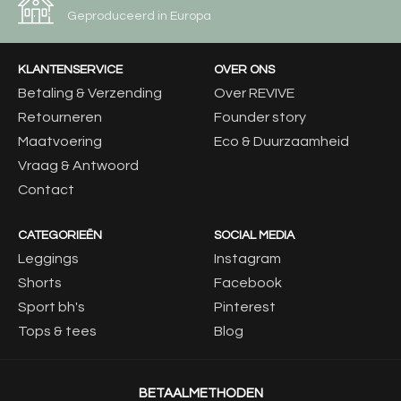
Geproduceerd in Europa
KLANTENSERVICE
OVER ONS
Betaling & Verzending
Over REVIVE
Retourneren
Founder story
Maatvoering
Eco & Duurzaamheid
Vraag & Antwoord
Contact
CATEGORIEËN
SOCIAL MEDIA
Leggings
Instagram
Shorts
Facebook
Sport bh's
Pinterest
Tops & tees
Blog
BETAALMETHODEN