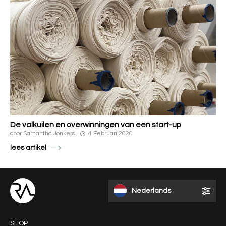
De valkuilen en overwinningen van een start-up
door
Samantha Jonkers
4 Februari 2020
lees artikel
Nederlands
SHOP