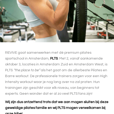
REVIVE gaat samenwerken met dé premium pilates
sportschool in Amsterdam,
PLTS
. Met 2, vanaf aankomende
oktober 3, locaties in Amsterdam Zuid en Amsterdam West, is
PLTS
“the place to be”
als het gaat om de allerbeste Pilates en
Barre workout. De professionele trainers zorgen voor een High
Intensity workout waar je nog lang over na zal praten. Hun
trainingen zijn geschikt voor elk niveau, van beginners tot
experts. Geen wonder dat er al zo veel PLTS fans zijn!
Wij zijn dus ontzettend trots dat we aan mogen sluiten bij deze
geweldige pilates familie en wij PLTS mogen verwelkomen bij
onze tribe!