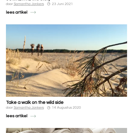
door
Samantha Jonkers
23 Juni 2021
lees artikel
Take a walk on the wild side
door
Samantha Jonkers
14 Augustus 2020
lees artikel