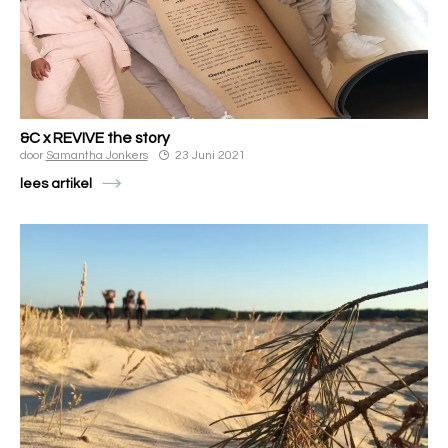
&C x REVIVE the story
door
Samantha Jonkers
23 Juni 2021
lees artikel