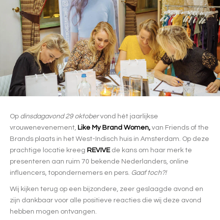
Op
dinsdagavond 29 oktober
vond hét jaarlijkse
vrouwenevenement,
Like My Brand Women,
van Friends of the
Brands plaats in het West-Indisch huis in Amsterdam. Op deze
prachtige locatie kreeg
REVIVE
de kans om haar merk te
presenteren aan ruim 70 bekende Nederlanders, online
influencers, topondernemers en pers.
Gaaf toch?!
Wij kijken terug op een bijzondere, zeer geslaagde avond en
zijn dankbaar voor alle positieve reacties die wij deze avond
hebben mogen ontvangen.