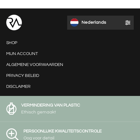
Nederlands
SHOP
MIJN ACCOUNT
ALGEMENE VOORWAARDEN
PRIVACY BELEID
DISCLAIMER
VERMINDERING VAN PLASTIC
Ethisch gemaakt
PERSOONLIJKE KWALITEITSCONTROLE
Oog voor detail