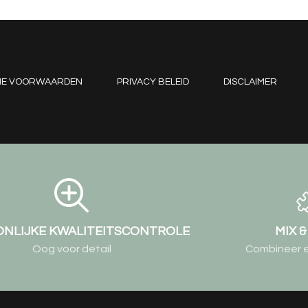
NE VOORWAARDEN
PRIVACY BELEID
DISCLAIMER
NLIJKE KWALITEITSCONTROLE
MIX 
Oog voor detail
Combineer elk