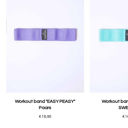
Workout band "EASY PEASY"
Workout ba
Paars
SWE
€16,95
€1