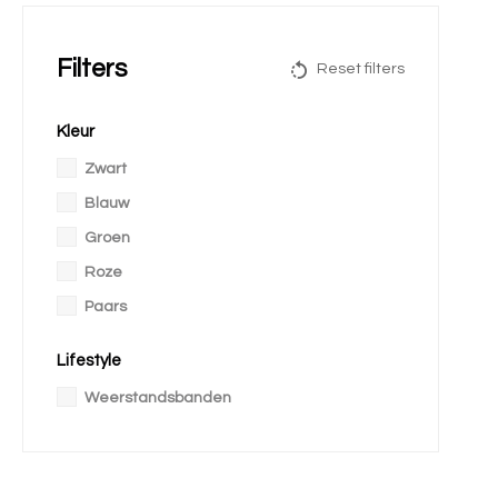
Filters
Reset filters
Kleur
Zwart
Blauw
Groen
Roze
Paars
Lifestyle
Weerstandsbanden