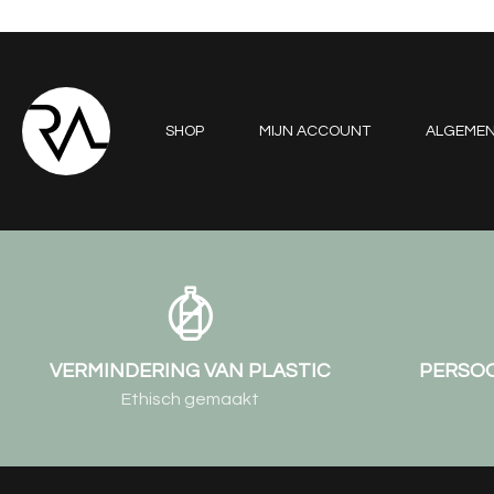
SHOP
MIJN ACCOUNT
ALGEME
VERMINDERING VAN PLASTIC
PERSOO
Ethisch gemaakt