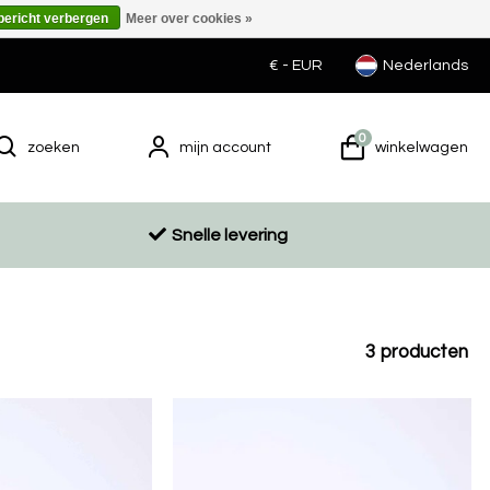
 bericht verbergen
Meer over cookies »
€ -
EUR
Nederlands
0
zoeken
mijn account
winkelwagen
Snelle levering
3
producten