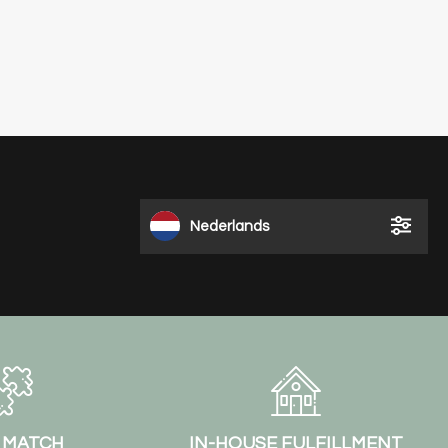
Nederlands
& MATCH
IN-HOUSE FULFILLMENT