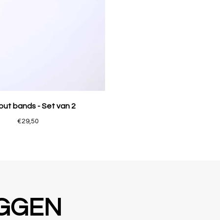
ut bands - Set van 2
€29,50
EGGEN