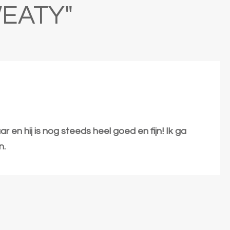
EATY"
r en hij is nog steeds heel goed en fijn! Ik ga
n.