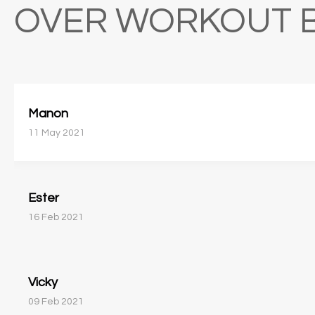
OVER WORKOUT B
Manon
11 May 2021
Ester
16 Feb 2021
Vicky
09 Feb 2021