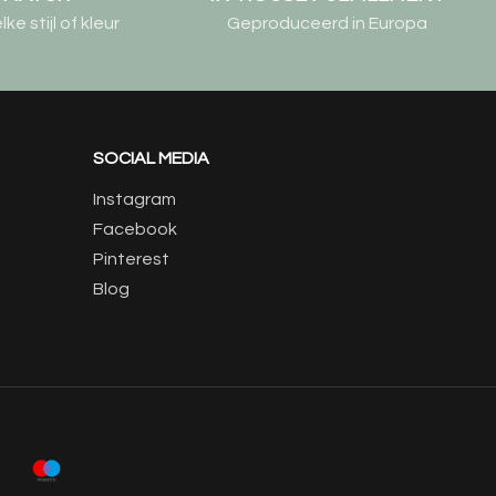
e stijl of kleur
Geproduceerd in Europa
SOCIAL MEDIA
Instagram
Facebook
Pinterest
Blog