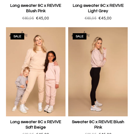
Long sweater &C x REVIVE
Long sweater &C x REVIVE
Blush Pink
Light Grey
€69,95
€45,00
€69,95
€45,00
SALE
SALE
Long sweater &C x REVIVE
Sweater &C x REVIVE Blush
Soft Beige
Pink