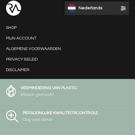
Nederlands
SHOP
MIJN ACCOUNT
ALGEMENE VOORWAARDEN
PRIVACY BELEID
DISCLAIMER
VERMINDERING VAN PLASTIC
Ethisch gemaakt
PERSOONLIJKE KWALITEITSCONTROLE
Oog voor detail