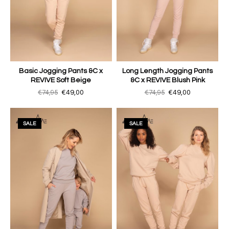
Basic Jogging Pants &C x
Long Length Jogging Pants
REVIVE Soft Beige
&C x REVIVE Blush Pink
€74,95
€49,00
€74,95
€49,00
SALE
SALE