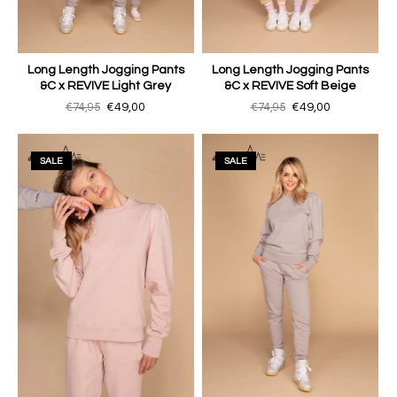
Long Length Jogging Pants
Long Length Jogging Pants
&C x REVIVE Light Grey
&C x REVIVE Soft Beige
€74,95
€49,00
€74,95
€49,00
SALE
SALE