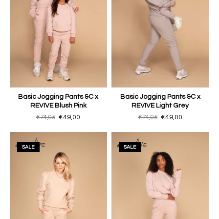
Basic Jogging Pants &C x
Basic Jogging Pants &C x
REVIVE Blush Pink
REVIVE Light Grey
€74,95
€49,00
€74,95
€49,00
SALE
SALE