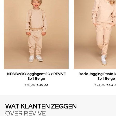
KIDS BASIC joggingset &C x REVIVE
Basic Jogging Pants &
Soft Beige
Soft Beige
€69,95
€35,00
€74,95
€49,0
WAT KLANTEN ZEGGEN
OVER REVIVE