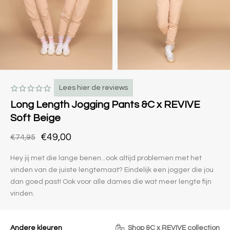
Lees hier de reviews
Long Length Jogging Pants &C x REVIVE
Soft Beige
€49,00
€74,95
Hey jij met die lange benen...ook altijd problemen met het
vinden van de juiste lengtemaat? Eindelijk een jogger die jou
dan goed past! Ook voor alle dames die wat meer lengte fijn
vinden.
Andere kleuren
Shop &C x REVIVE collection