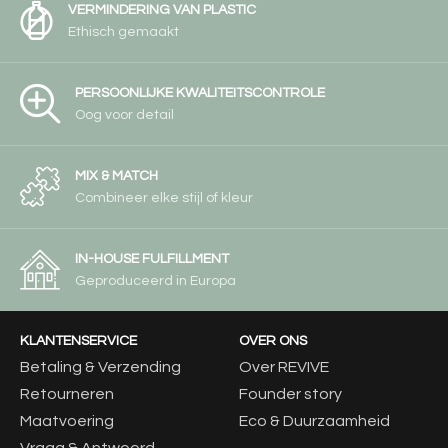
VERMINDERING VAN PLASTIC
Ethisch gemaakt
PERSOONLIJKE KWALITEITSCONTROLE
Oog voor detail
MIX & MATCH
Combineer elke stijl of kleur
IN-HOUSE FULFILLMENT
Geproduceerd in Europa
KLANTENSERVICE
OVER ONS
Betaling & Verzending
Over REVIVE
Retourneren
Founder story
Maatvoering
Eco & Duurzaamheid