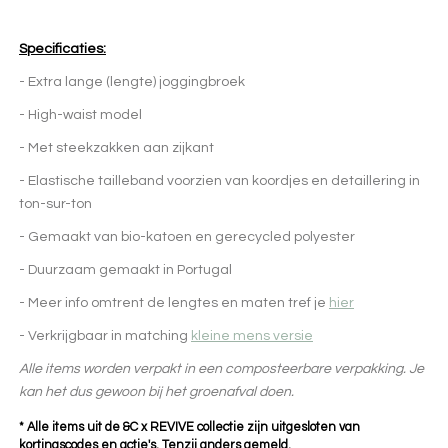
Specificaties:
- Extra lange (lengte) joggingbroek
- High-waist model
- Met steekzakken aan zijkant
- Elastische tailleband voorzien van koordjes en detaillering in
ton-sur-ton
- Gemaakt van bio-katoen en gerecycled polyester
- Duurzaam gemaakt in Portugal
- Meer info omtrent de lengtes en maten tref je
hier
- Verkrijgbaar in matching
kleine mens versie
Alle items worden verpakt in een composteerbare verpakking. Je
kan het dus gewoon bij het groenafval doen.
* Alle items uit de &C x REVIVE collectie zijn uitgesloten van
kortingscodes en actie's. Tenzij anders gemeld.