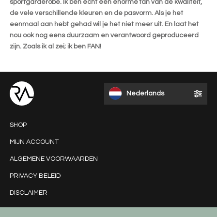
sportgarderobe. Ik ben echt een enorme fan van de kwaliteit,
de vele verschillende kleuren en de pasvorm. Als je het
eenmaal aan hebt gehad wil je het niet meer uit. En laat het
nou ook nog eens duurzaam en verantwoord geproduceerd
zijn. Zoals ik al zei; ik ben FAN!
Nederlands
SHOP
MIJN ACCOUNT
ALGEMENE VOORWAARDEN
PRIVACY BELEID
DISCLAIMER