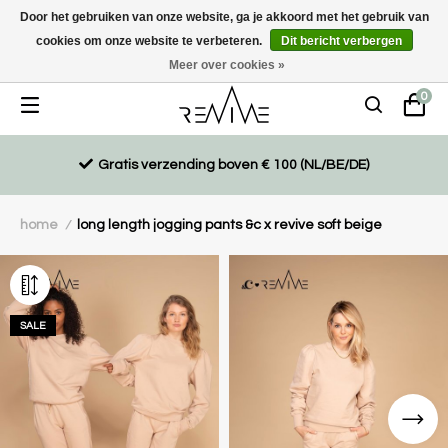
Door het gebruiken van onze website, ga je akkoord met het gebruik van
cookies om onze website te verbeteren.
Dit bericht verbergen
Duurzaam, eco-vriendelijk en ethisch gemaakte producten
Meer over cookies »
0
Gratis verzending boven € 100 (NL/BE/DE)
home
long length jogging pants &c x revive soft beige
/
SALE