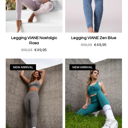
Legging VIANE Nostalgic
Legging VIANE Zen Blue
Rosa
€99,95
€49,95
€99,95
€49,95
NEW ARRIVAL
NEW ARRIVAL