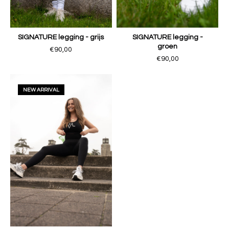
SIGNATURE legging - grijs
SIGNATURE legging -
groen
€90,00
€90,00
NEW ARRIVAL