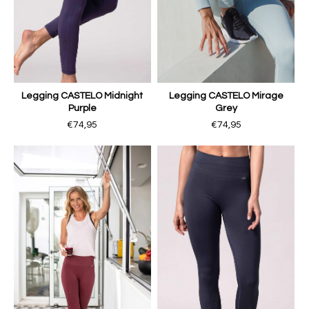
Legging CASTELO Midnight
Legging CASTELO Mirage
Purple
Grey
€74,95
€74,95