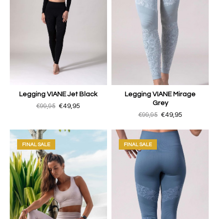
Legging VIANE Jet Black
Legging VIANE Mirage
Grey
€99,95
€49,95
€99,95
€49,95
FINAL SALE
FINAL SALE