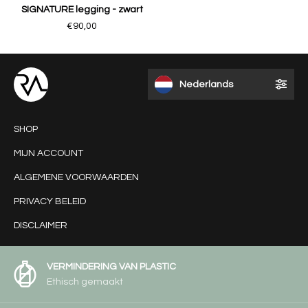
SIGNATURE legging - zwart
€90,00
Nederlands
SHOP
MIJN ACCOUNT
ALGEMENE VOORWAARDEN
PRIVACY BELEID
DISCLAIMER
VERMINDERING VAN PLASTIC
Ethisch gemaakt