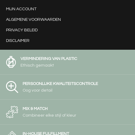
MIJN ACCOUNT
ALGEMENE VOORWAARDEN
PRIVACY BELEID
DISCLAIMER
VERMINDERING VAN PLASTIC
Ethisch gemaakt
PERSOONLIJKE KWALITEITSCONTROLE
Oog voor detail
MIX & MATCH
Combineer elke stijl of kleur
IN-HOUSE FULFILLMENT