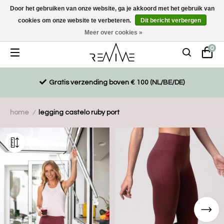
Door het gebruiken van onze website, ga je akkoord met het gebruik van
cookies om onze website te verbeteren.
Dit bericht verbergen
Duurzaam, eco-vriendelijk en ethisch gemaakte producten
Meer over cookies »
0
Gratis verzending boven € 100 (NL/BE/DE)
home
legging castelo ruby port
/