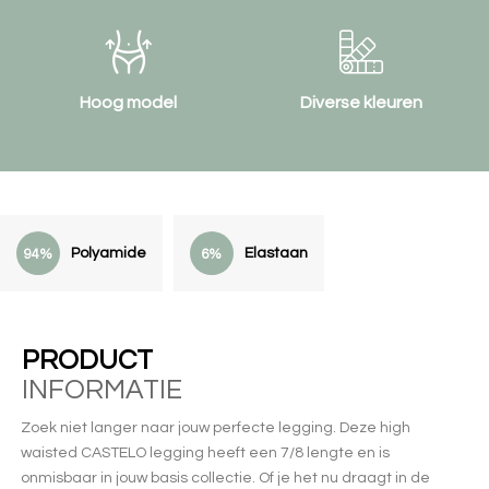
Hoog model
Diverse kleuren
Polyamide
Elastaan
94%
6%
PRODUCT
INFORMATIE
Zoek niet langer naar jouw perfecte legging. Deze high
waisted CASTELO legging heeft een 7/8 lengte en is
onmisbaar in jouw basis collectie. Of je het nu draagt in de