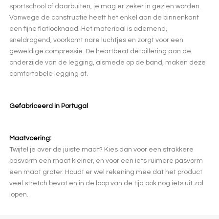
sportschool of daarbuiten, je mag er zeker in gezien worden.
Vanwege de constructie heeft het enkel aan de binnenkant
een fijne flatlocknaad. Het materiaal is ademend,
sneldrogend, voorkomt nare luchtjes en zorgt voor een
geweldige compressie. De heartbeat detaillering aan de
onderzijde van de legging, alsmede op de band, maken deze
comfortabele legging af.
Gefabriceerd in Portugal
Maatvoering:
Twijfel je over de juiste maat? Kies dan voor een strakkere
pasvorm een maat kleiner, en voor een iets ruimere pasvorm
een maat groter. Houdt er wel rekening mee dat het product
veel stretch bevat en in de loop van de tijd ook nog iets uit zal
lopen.