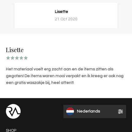
Lisette
21 Oct 2020
Lisette
Het materiaal voelt erg zacht aan en de items zitten als
gegoten! De items waren mooi verpakt en ik kreeg er ook nog
een gratis waszakje bij, heel attent!
Nederlands
SHOP