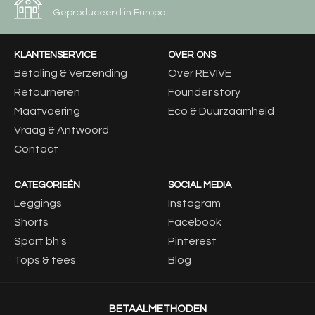
Geproduceerd in Europa
KLANTENSERVICE
OVER ONS
Betaling & Verzending
Over REVIVE
Retourneren
Founder story
Maatvoering
Eco & Duurzaamheid
Vraag & Antwoord
Contact
CATEGORIEËN
SOCIAL MEDIA
Leggings
Instagram
Shorts
Facebook
Sport bh's
Pinterest
Tops & tees
Blog
BETAALMETHODEN