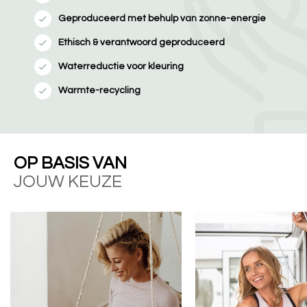
Geproduceerd met behulp van zonne-energie
Ethisch & verantwoord geproduceerd
Waterreductie voor kleuring
Warmte-recycling
OP BASIS VAN
JOUW KEUZE