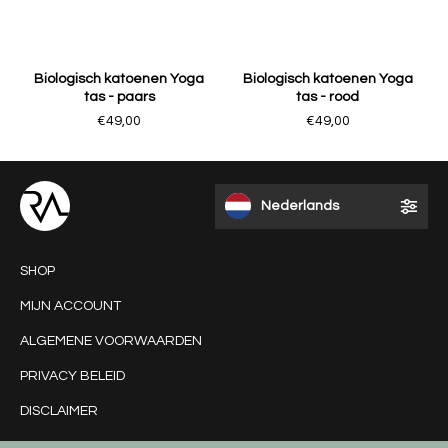
Biologisch katoenen Yoga
Biologisch katoenen Yoga
tas - paars
tas - rood
€49,00
€49,00
Nederlands
SHOP
MIJN ACCOUNT
ALGEMENE VOORWAARDEN
PRIVACY BELEID
DISCLAIMER