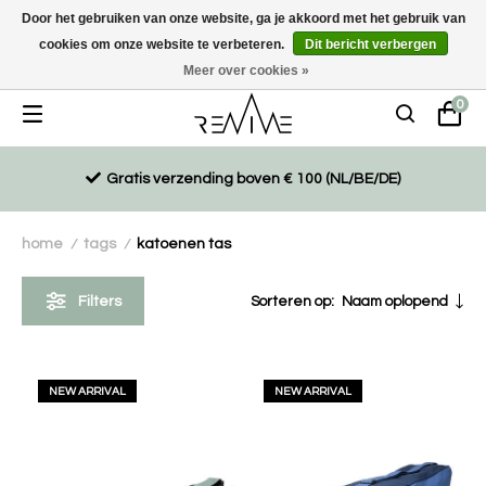
Door het gebruiken van onze website, ga je akkoord met het gebruik van
cookies om onze website te verbeteren.
Dit bericht verbergen
Duurzaam, eco-vriendelijk en ethisch gemaakte producten
Meer over cookies »
0
Gratis verzending boven € 100 (NL/BE/DE)
home
tags
katoenen tas
/
/
Filters
Sorteren op:
Naam oplopend
NEW ARRIVAL
NEW ARRIVAL