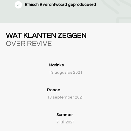
Ethisch & verantwoord geproduceerd
WAT KLANTEN ZEGGEN
OVER REVIVE
Marinke
13 augustus 2021
Renee
13 september 2021
Summer
7 juli 2021