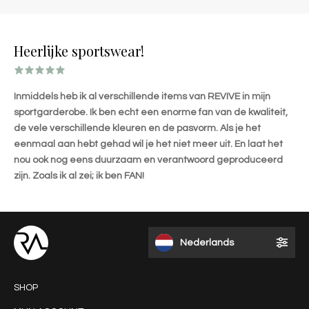
Heerlijke sportswear!
Inmiddels heb ik al verschillende items van REVIVE in mijn
sportgarderobe. Ik ben echt een enorme fan van de kwaliteit,
de vele verschillende kleuren en de pasvorm. Als je het
eenmaal aan hebt gehad wil je het niet meer uit. En laat het
nou ook nog eens duurzaam en verantwoord geproduceerd
zijn. Zoals ik al zei; ik ben FAN!
Nederlands
SHOP