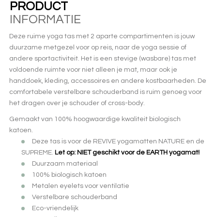
PRODUCT
INFORMATIE
Deze ruime yoga tas met 2 aparte compartimenten is jouw
duurzame metgezel voor op reis, naar de yoga sessie of
andere sportactiviteit. Het is een stevige (wasbare) tas met
voldoende ruimte voor niet alleen je mat, maar ook je
handdoek, kleding, accessoires en andere kostbaarheden. De
comfortabele verstelbare schouderband is ruim genoeg voor
het dragen over je schouder of cross-body.
Gemaakt van 100% hoogwaardige kwaliteit biologisch
katoen.
Deze tas is voor de REVIVE yogamatten NATURE en de
SUPREME.
Let op: NIET geschikt voor de EARTH yogamat!
Duurzaam materiaal
100% biologisch katoen
Metalen eyelets voor ventilatie
Verstelbare schouderband
Eco-vriendelijk