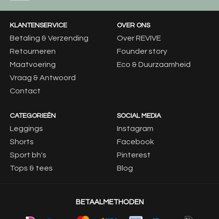
KLANTENSERVICE
OVER ONS
Betaling & Verzending
Over REVIVE
Retourneren
Founder story
Maatvoering
Eco & Duurzaamheid
Vraag & Antwoord
Contact
CATEGORIEËN
SOCIAL MEDIA
Leggings
Instagram
Shorts
Facebook
Sport bh's
Pinterest
Tops & tees
Blog
BETAALMETHODEN