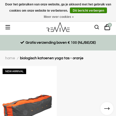
Door het gebruiken van onze website, ga je akkoord met het gebruik van
cookies om onze website te verbeteren.
Dit bericht verbergen
Duurzaam, eco-vriendelijk en ethisch gemaakte producten
Meer over cookies »
0
Gratis verzending boven € 100 (NL/BE/DE)
home
biologisch katoenen yoga tas - oranje
/
NEW ARRIVAL