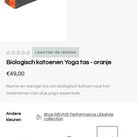
Lees hier de reviews
Biologisch katoenen Yoga tas - oranje
€49,00
Ruime en stevige tas van biologisch katoen voor het
meenemen van al je yoga essentials.
Andere
Shop REVIVE Performance Lifestyle
collection
kleuren