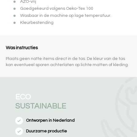
AZO-vrij
Goedgekeurd volgens Oeko-Tex 100
Wasbaar in de machine op lage temperatuur.
Kleurbestending
Was instructies
Plaats geen natte items direct in de tas. De kleur van de tas
kan eventueel sporen achterlaten op lichte matten of kleding.
ECO
SUSTAINABLE
Ontworpen in Nederland
Duurzame productie