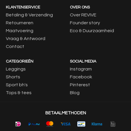
KLANTENSERVICE
OVER ONS
Betaling & Verzending
Over REVIVE
Retourneren
Founder story
Maatvoering
Eco & Duurzaamheid
Vraag & Antwoord
Contact
CATEGORIEËN
SOCIAL MEDIA
Leggings
Instagram
Shorts
Facebook
Sport bh's
Pinterest
Tops & tees
Blog
BETAALMETHODEN