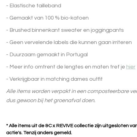
- Elastische tailleband
- Gemaakt van 100 % bio-katoen
- Brushed binnenkant sweater en joggingpants
- Geen vervelende labels die kunnen gaan irriteren
- Duurzaam gemaakt in Portugal
- Meer info omtrent de lengtes en maten tref je
hier
- Verkrijgbaar in matching dames outfit
Alle items worden verpakt in een composteerbare ver
dus gewoon bij het groenafval doen.
* Alle items uit de &C x REVIVE collectie zijn uitgesloten v
actie's. Tenzij anders gemeld.