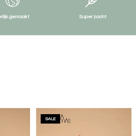
erlijk gemaakt
Super zacht
SALE