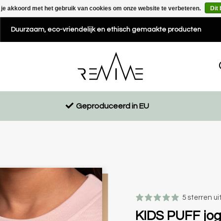
 je akkoord met het gebruik van cookies om onze website te verbeteren.
Dit
Duurzaam, eco-vriendelijk en ethisch gemaakte producten
Geproduceerd in EU
5 sterren ui
KIDS PUFF jog