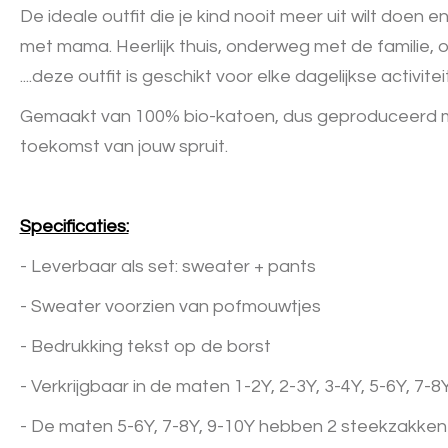
De ideale outfit die je kind nooit meer uit wilt doen 
met mama. Heerlijk thuis, onderweg met de familie, 
....deze outfit is geschikt voor elke dagelijkse activitei
Gemaakt van 100% bio-katoen, dus geproduceerd 
toekomst van jouw spruit.
Specificaties:
- Leverbaar als set: sweater + pants
- Sweater voorzien van pofmouwtjes
- Bedrukking tekst op de borst
- Verkrijgbaar in de maten 1-2Y, 2-3Y, 3-4Y, 5-6Y, 7-8
- De maten 5-6Y, 7-8Y, 9-10Y hebben 2 steekzakken