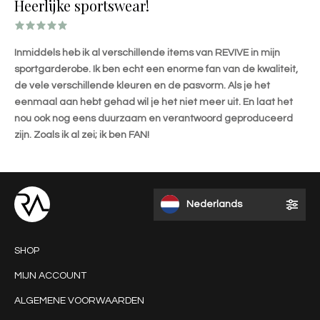
Heerlijke sportswear!
Inmiddels heb ik al verschillende items van REVIVE in mijn
sportgarderobe. Ik ben echt een enorme fan van de kwaliteit,
de vele verschillende kleuren en de pasvorm. Als je het
eenmaal aan hebt gehad wil je het niet meer uit. En laat het
nou ook nog eens duurzaam en verantwoord geproduceerd
zijn. Zoals ik al zei; ik ben FAN!
Nederlands
SHOP
MIJN ACCOUNT
ALGEMENE VOORWAARDEN