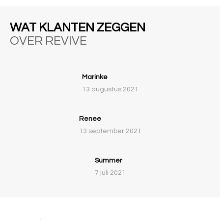
WAT KLANTEN ZEGGEN
OVER REVIVE
Marinke
13 augustus 2021
Renee
13 september 2021
Summer
7 juli 2021