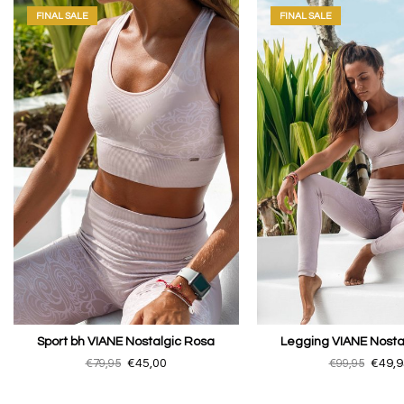
FINAL SALE
FINAL SALE
Sport bh VIANE Nostalgic Rosa
Legging VIANE Nosta
€79,95
€45,00
€99,95
€49,9