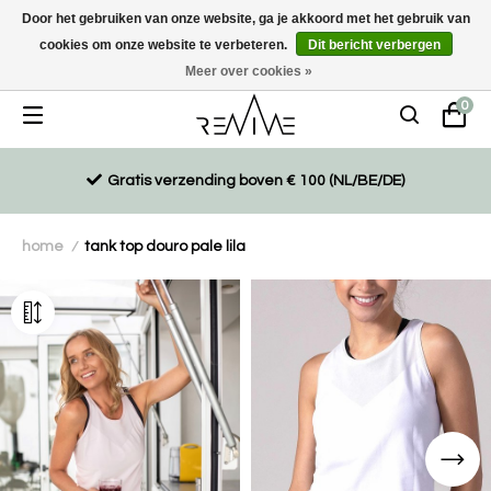
Door het gebruiken van onze website, ga je akkoord met het gebruik van
cookies om onze website te verbeteren.
Dit bericht verbergen
Duurzaam, eco-vriendelijk en ethisch gemaakte producten
Meer over cookies »
0
Gratis verzending boven € 100 (NL/BE/DE)
home
tank top douro pale lila
/