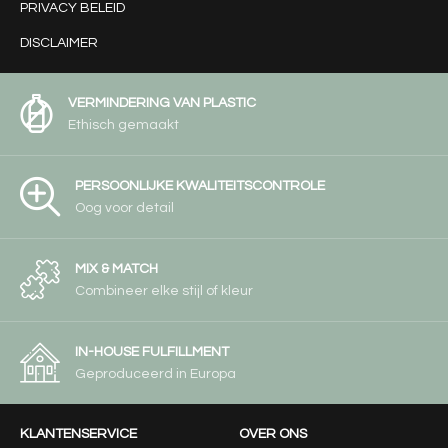
PRIVACY BELEID
DISCLAIMER
VERMINDERING VAN PLASTIC
Ethisch gemaakt
PERSOONLIJKE KWALITEITSCONTROLE
Oog voor detail
MIX & MATCH
Combineer elke stijl of kleur
IN-HOUSE FULFILLMENT
Geproduceerd in Europa
KLANTENSERVICE
OVER ONS