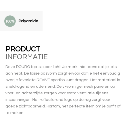
Polyamide
100%
PRODUCT
INFORMATIE
Deze DOURO top is super licht! Je merkt niet eens dat je iets
aan hebt. De losse pasvorm zorgt ervoor dat je het eenvoudig
over je favoriete REVIVE sportbh kunt dragen. Het materiaal is
sneldrogend en ademend. De v-vormige mesh panelen op
voor- en achterzijde zorgen voor extra ventilatie tijdens
inspanningen. Het reflecterend logo op de rug zorgt voor
goede zichtbaarheid. Kortom, het perfecte item om je outfit af
te maken.