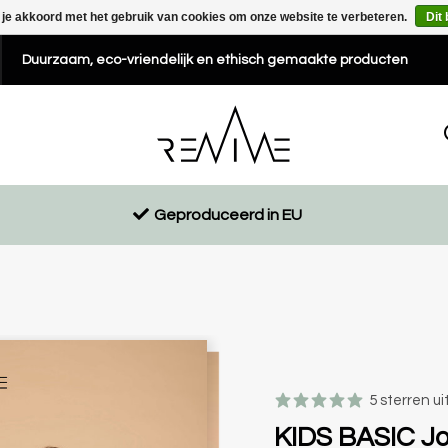
 je akkoord met het gebruik van cookies om onze website te verbeteren.
Dit
Duurzaam, eco-vriendelijk en ethisch gemaakte producten
Geproduceerd in EU
5 sterren ui
KIDS BASIC Jo