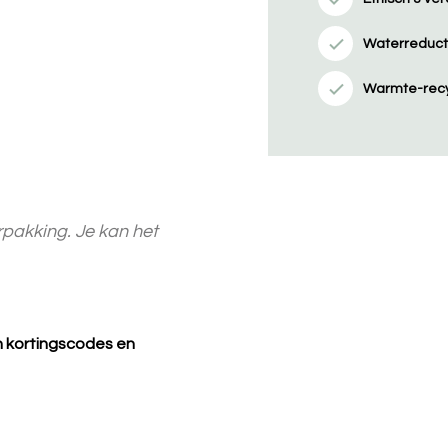
Waterreducti
Warmte-recy
pakking. Je kan het
an kortingscodes en