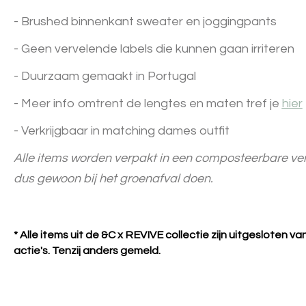
- Brushed binnenkant sweater en joggingpants
- Geen vervelende labels die kunnen gaan irriteren
- Duurzaam gemaakt in Portugal
- Meer info omtrent de lengtes en maten tref je
hier
- Verkrijgbaar in matching dames outfit
Alle items worden verpakt in een composteerbare ver
dus gewoon bij het groenafval doen.
* Alle items uit de &C x REVIVE collectie zijn uitgesloten v
actie's. Tenzij anders gemeld.