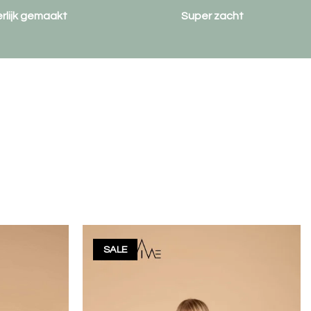
erlijk gemaakt
Super zacht
SALE