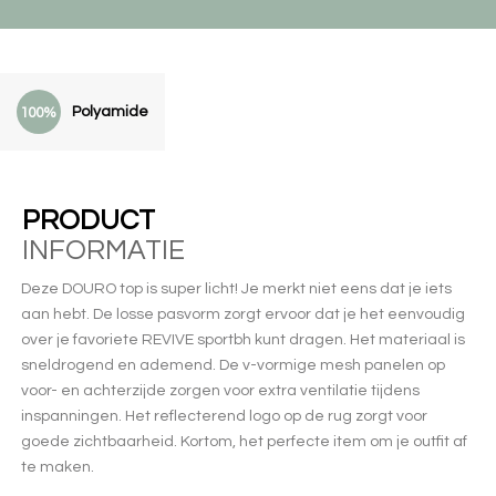
Polyamide
100%
PRODUCT
INFORMATIE
Deze DOURO top is super licht! Je merkt niet eens dat je iets
aan hebt. De losse pasvorm zorgt ervoor dat je het eenvoudig
over je favoriete REVIVE sportbh kunt dragen. Het materiaal is
sneldrogend en ademend. De v-vormige mesh panelen op
voor- en achterzijde zorgen voor extra ventilatie tijdens
inspanningen. Het reflecterend logo op de rug zorgt voor
goede zichtbaarheid. Kortom, het perfecte item om je outfit af
te maken.