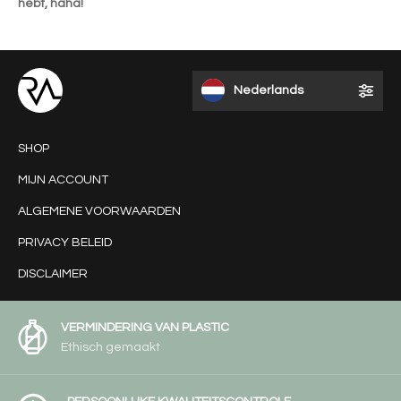
hebt, haha!
Nederlands
SHOP
MIJN ACCOUNT
ALGEMENE VOORWAARDEN
PRIVACY BELEID
DISCLAIMER
VERMINDERING VAN PLASTIC
Ethisch gemaakt