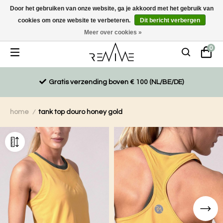
Door het gebruiken van onze website, ga je akkoord met het gebruik van
cookies om onze website te verbeteren.
Dit bericht verbergen
Duurzaam, eco-vriendelijk en ethisch gemaakte producten
Meer over cookies »
0
Gratis verzending boven € 100 (NL/BE/DE)
home
tank top douro honey gold
/