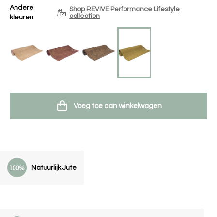
Andere
Shop REVIVE Performance Lifestyle
collection
kleuren
Voeg toe aan winkelwagen
Natuurlijk Jute
100%