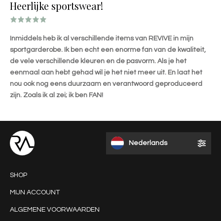
Heerlijke sportswear!
Inmiddels heb ik al verschillende items van REVIVE in mijn
sportgarderobe. Ik ben echt een enorme fan van de kwaliteit,
de vele verschillende kleuren en de pasvorm. Als je het
eenmaal aan hebt gehad wil je het niet meer uit. En laat het
nou ook nog eens duurzaam en verantwoord geproduceerd
zijn. Zoals ik al zei; ik ben FAN!
Nederlands
SHOP
MIJN ACCOUNT
ALGEMENE VOORWAARDEN