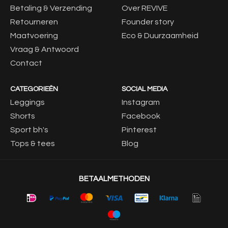
Betaling & Verzending
Over REVIVE
Retourneren
Founder story
Maatvoering
Eco & Duurzaamheid
Vraag & Antwoord
Contact
CATEGORIEËN
SOCIAL MEDIA
Leggings
Instagram
Shorts
Facebook
Sport bh's
Pinterest
Tops & tees
Blog
BETAALMETHODEN