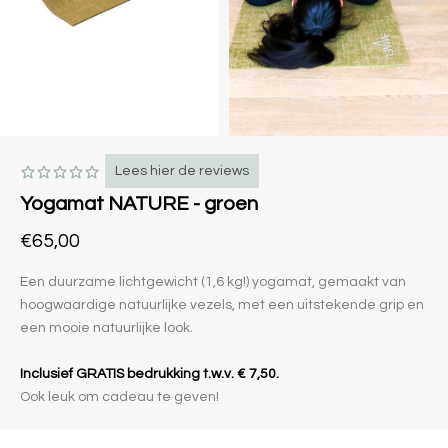
Lees hier de reviews
Yogamat NATURE - groen
€65,00
Een duurzame lichtgewicht (1,6 kg!) yogamat, gemaakt van
hoogwaardige natuurlijke vezels, met een uitstekende grip en
een mooie natuurlijke look.
Inclusief GRATIS bedrukking t.w.v. € 7,50.
Ook leuk om cadeau te geven!