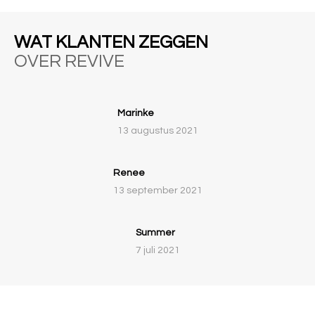
WAT KLANTEN ZEGGEN
OVER REVIVE
Marinke
13 augustus 2021
Renee
13 september 2021
Summer
7 juli 2021