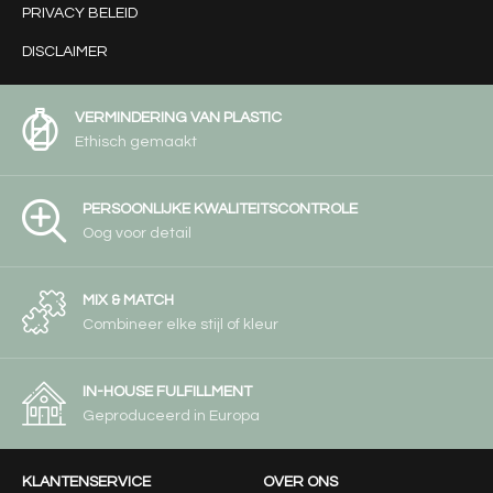
PRIVACY BELEID
DISCLAIMER
VERMINDERING VAN PLASTIC
Ethisch gemaakt
PERSOONLIJKE KWALITEITSCONTROLE
Oog voor detail
MIX & MATCH
Combineer elke stijl of kleur
IN-HOUSE FULFILLMENT
Geproduceerd in Europa
KLANTENSERVICE
OVER ONS