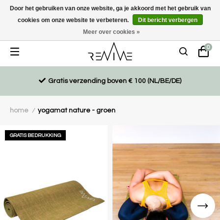
Door het gebruiken van onze website, ga je akkoord met het gebruik van
cookies om onze website te verbeteren.
Dit bericht verbergen
Duurzaam, eco-vriendelijk en ethisch gemaakte producten
Meer over cookies »
0
Gratis verzending boven € 100 (NL/BE/DE)
home
yogamat nature - groen
/
GRATIS BEDRUKKING