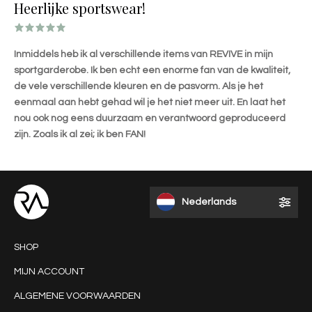
Heerlijke sportswear!
Inmiddels heb ik al verschillende items van REVIVE in mijn
sportgarderobe. Ik ben echt een enorme fan van de kwaliteit,
de vele verschillende kleuren en de pasvorm. Als je het
eenmaal aan hebt gehad wil je het niet meer uit. En laat het
nou ook nog eens duurzaam en verantwoord geproduceerd
zijn. Zoals ik al zei; ik ben FAN!
Nederlands
SHOP
MIJN ACCOUNT
ALGEMENE VOORWAARDEN