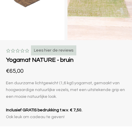
Lees hier de reviews
Yogamat NATURE - bruin
€65,00
Een duurzame lichtgewicht (1,6 kg!) yogamat, gemaakt van
hoogwaardige natuurlijke vezels, met een uitstekende grip en
een mooie natuurlijke look.
Inclusief GRATIS bedrukking t.w.v. € 7,50.
Ook leuk om cadeau te geven!