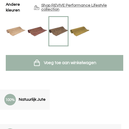
Andere
Shop REVIVE Performance Lifestyle
collection
kleuren
Voeg toe aan winkelwagen
Natuurlijk Jute
100%