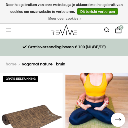
Door het gebruiken van onze website, ga je akkoord met het gebruik van
cookies om onze website te verbeteren.
Dit bericht verbergen
Duurzaam, eco-vriendelijk en ethisch gemaakte producten
Meer over cookies »
0
Gratis verzending boven € 100 (NL/BE/DE)
home
yogamat nature - bruin
/
GRATIS BEDRUKKING