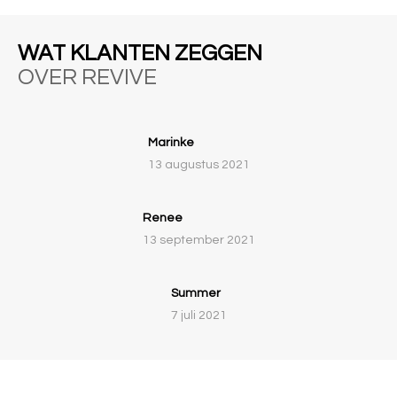
WAT KLANTEN ZEGGEN
OVER REVIVE
Marinke
13 augustus 2021
Renee
13 september 2021
Summer
7 juli 2021