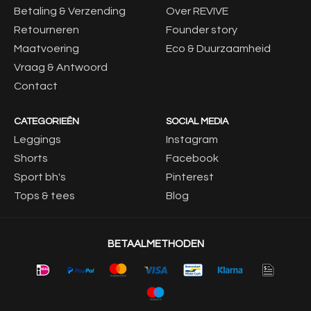
Betaling & Verzending
Over REVIVE
Retourneren
Founder story
Maatvoering
Eco & Duurzaamheid
Vraag & Antwoord
Contact
CATEGORIEËN
SOCIAL MEDIA
Leggings
Instagram
Shorts
Facebook
Sport bh's
Pinterest
Tops & tees
Blog
BETAALMETHODEN