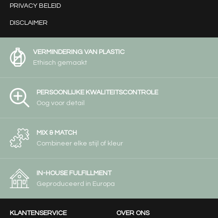
PRIVACY BELEID
DISCLAIMER
VERMINDERING VAN PLASTIC
Ethisch gemaakt
PERSOONLIJKE KWALITEITSCONTROLE
Oog voor detail
MIX & MATCH
Combineer elke stijl of kleur
IN-HOUSE FULFILLMENT
Geproduceerd in Europa
KLANTENSERVICE
OVER ONS