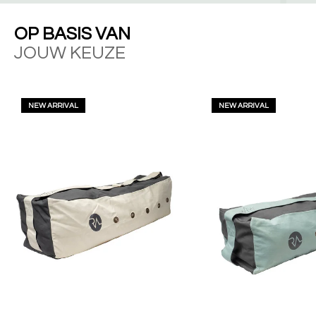
OP BASIS VAN
JOUW KEUZE
NEW ARRIVAL
NEW ARRIVAL