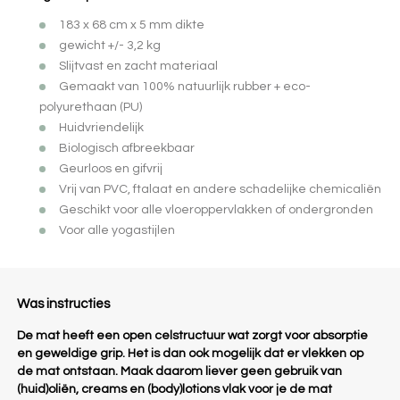
183 x 68 cm x 5 mm dikte
gewicht +/- 3,2 kg
Slijtvast en zacht materiaal
Gemaakt van 100% natuurlijk rubber + eco-
polyurethaan (PU)
Huidvriendelijk
Biologisch afbreekbaar
Geurloos en gifvrij
Vrij van PVC, ftalaat en andere schadelijke chemicaliën
Geschikt voor alle vloeroppervlakken of ondergronden
Voor alle yogastijlen
Was instructies
De mat heeft een open celstructuur wat zorgt voor absorptie
en geweldige grip. Het is dan ook mogelijk dat er vlekken op
de mat ontstaan. Maak daarom liever geen gebruik van
(huid)oliën, creams en (body)lotions vlak voor je de mat