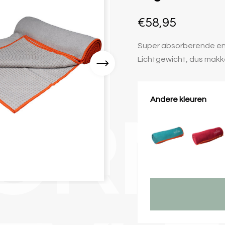
VE
€58,95
Super absorberende en 
Lichtgewicht, dus makkel
Andere kleuren
ORM