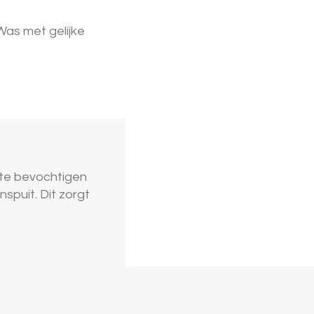
as met gelijke
 te bevochtigen
spuit. Dit zorgt