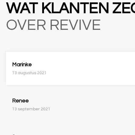
WAT KLANTEN Z
OVER REVIVE
Marinke
13 augustus 2021
Renee
13 september 2021