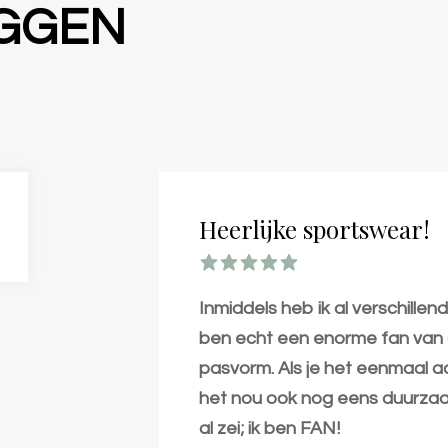
EGGEN
Heerlijke sportswear!
Inmiddels heb ik al verschillen
ben echt een enorme fan van de
pasvorm. Als je het eenmaal aan
het nou ook nog eens duurzaa
al zei; ik ben FAN!