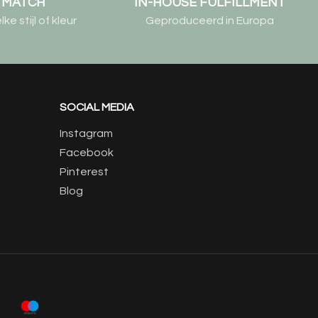
& MATCH
IN-HOUSE FULFILLMENT
e stijl of kleur
Geproduceerd in Europa
SOCIAL MEDIA
Instagram
Facebook
Pinterest
Blog