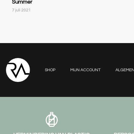
Summer
7 juli 2021
SHOP
MIJN ACCOUNT
ALGEME