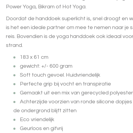
Power Yoga, Bikram of Hot Yoga.
Doordat de handdoek superlicht is, snel droogt en we
is het een ideale partner om mee te nemen naar je s
reis. Bovendien is de yoga handdoek ook ideaal voor
strand.
183 x 61 cm
gewicht: +/- 600 gram
Soft touch gevoel. Huidvriendelijk
Perfecte grip bij vocht en transpiratie
Gemaakt uit een mix van gerecycled polyeste
Achterzijde voorzien van ronde silicone dopjes
de ondergrond blijft zitten
Eco vriendelijk
Geurloos en gifvrij