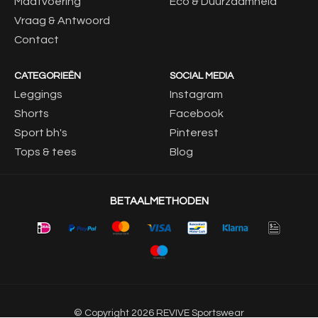
Maatvoering
Eco & Duurzaamheid
Vraag & Antwoord
Contact
CATEGORIEËN
SOCIAL MEDIA
Leggings
Instagram
Shorts
Facebook
Sport bh's
Pinterest
Tops & tees
Blog
BETAALMETHODEN
© Copyright 2026 REVIVE Sportswear