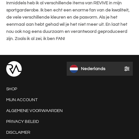
Inmiddels heb ik al verschillende items van REVIVE in mijn
sportgarderobe. Ik ben echt een enorme fan van de kwaliteit,
de vele verschillende kleuren en de pasvorm. Als je het
eenmaal aan hebt gehad wil je het niet meer uit. En laat het
nou ook nog eens duurzaam en verantwoord geproduceerd
zijn. Zoals ik al zei; ik ben FAN!
Nederlands
SHOP
MIJN ACCOUNT
ALGEMENE VOORWAARDEN
PRIVACY BELEID
DISCLAIMER