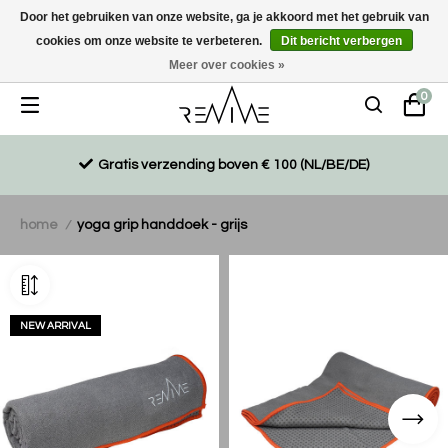
Door het gebruiken van onze website, ga je akkoord met het gebruik van
cookies om onze website te verbeteren.
Dit bericht verbergen
Duurzaam, eco-vriendelijk en ethisch gemaakte producten
Meer over cookies »
0
Gratis verzending boven € 100 (NL/BE/DE)
home
yoga grip handdoek - grijs
/
NEW ARRIVAL