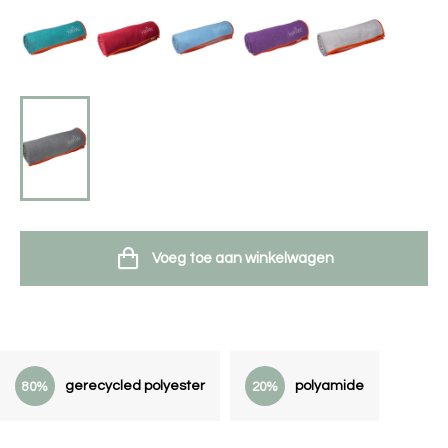
Voeg toe aan winkelwagen
gerecycled polyester
polyamide
80%
20%