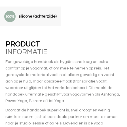
silicone (achterzijde)
100%
PRODUCT
INFORMATIE
Een geweldige handdoek als hygiënische laag en extra
comfort op je yogamat, of om mee te nemen op reis. Het
gerecyclede materiaal voelt niet alleen geweldig en zacht
aan op je huid, maar absorbeert ook (transpiratie)vocht,
waardoor uitglijden tot het verleden behoort. Dit maakt de
handdoek uitermate geschikt voor yogavormen als Ashtanga,
Power Yoga, Bikram of Hot Yoga.
Doordat de handdoek superlicht is, snel droogt en weinig
ruimte in neemt, is het een ideale partner om mee te nemen
naar je studio-sessie of op reis. Bovendien is de yoga