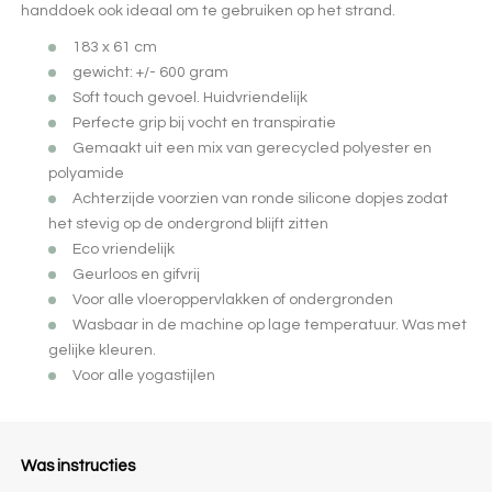
handdoek ook ideaal om te gebruiken op het strand.
183 x 61 cm
gewicht: +/- 600 gram
Soft touch gevoel. Huidvriendelijk
Perfecte grip bij vocht en transpiratie
Gemaakt uit een mix van gerecycled polyester en
polyamide
Achterzijde voorzien van ronde silicone dopjes zodat
het stevig op de ondergrond blijft zitten
Eco vriendelijk
Geurloos en gifvrij
Voor alle vloeroppervlakken of ondergronden
Wasbaar in de machine op lage temperatuur. Was met
gelijke kleuren.
Voor alle yogastijlen
Was instructies