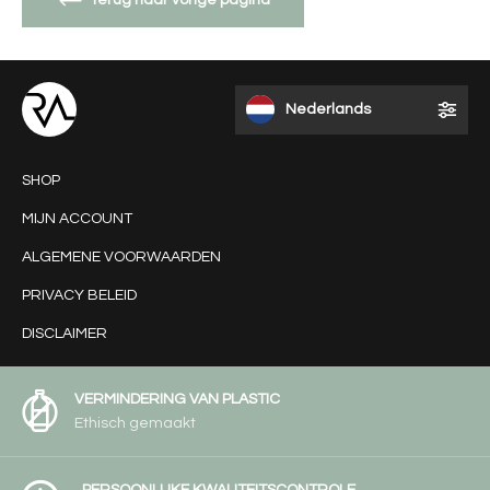
Terug naar vorige pagina
Nederlands
SHOP
MIJN ACCOUNT
ALGEMENE VOORWAARDEN
PRIVACY BELEID
DISCLAIMER
VERMINDERING VAN PLASTIC
Ethisch gemaakt