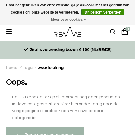
Door het gebruiken van onze website, ga je akkoord met het gebruik van
cookies om onze website te verbeteren.
Dit bericht verbergen
Duurzaam, eco-vriendelijk en ethisch gemaakte producten
Meer over cookies »
0
Gratis verzending boven € 100 (NL/BE/DE)
home
tags
zwarte string
/
/
Oops..
Het lijkt erop dat er op dit moment nog geen producten
in deze categorie zitten. Keer hieronder terug naar de
vorige pagina of probeer een van onze andere
categorieën.