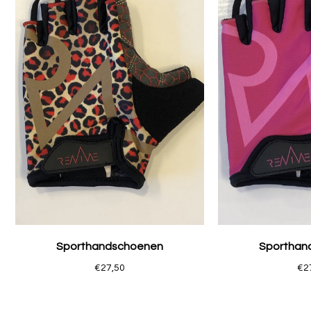
Sporthandschoenen
Sporthan
€27,50
€2