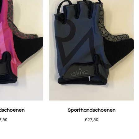
dschoenen
Sporthandschoenen
7,50
€27,50