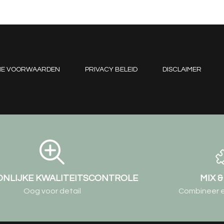
NE VOORWAARDEN
PRIVACY BELEID
DISCLAIMER
NLIJKE KWALITEITSCONTROLE
MIX 
Oog voor detail
Combineer elk