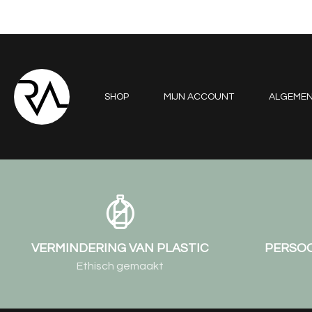
SHOP
MIJN ACCOUNT
ALGEME
VERMINDERING VAN PLASTIC
PERSOO
Ethisch gemaakt