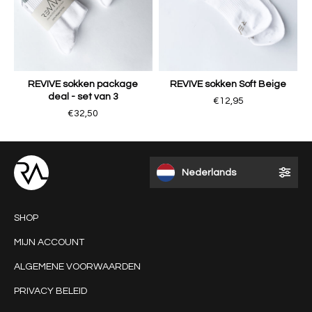
REVIVE sokken package
REVIVE sokken Soft Beige
deal - set van 3
€12,95
€32,50
Nederlands
SHOP
MIJN ACCOUNT
ALGEMENE VOORWAARDEN
PRIVACY BELEID