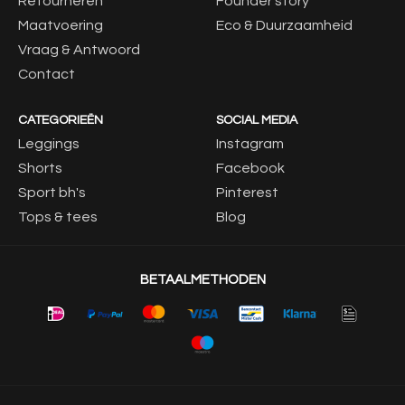
Retourneren
Founder story
Maatvoering
Eco & Duurzaamheid
Vraag & Antwoord
Contact
CATEGORIEËN
SOCIAL MEDIA
Leggings
Instagram
Shorts
Facebook
Sport bh's
Pinterest
Tops & tees
Blog
BETAALMETHODEN