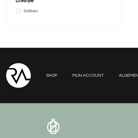
Lifestyle
Sokken
SHOP
MIJN ACCOUNT
ALGEME