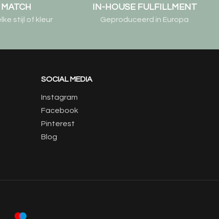
& MATCH
IN-HOUSE FULFILLMENT
e stijl of kleur
Geproduceerd in Europa
SOCIAL MEDIA
Instagram
Facebook
Pinterest
Blog