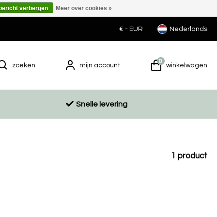
 bericht verbergen
Meer over cookies »
€ -
EUR
Nederlands
0
zoeken
mijn account
winkelwagen
Snelle levering
1
product