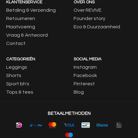
KLANTENSERVICE
OVER ONS
Betaling & Verzending
Over REVIVE
Retourneren
Founder story
Maatvoering
Eco & Duurzaamheid
Vraag & Antwoord
Contact
CATEGORIEËN
SOCIAL MEDIA
Leggings
Instagram
Shorts
Facebook
Sport bh's
Pinterest
Tops & tees
Blog
BETAALMETHODEN