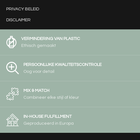
PRIVACY BELEID
DISCLAIMER
VERMINDERING VAN PLASTIC
Ethisch gemaakt
PERSOONLIJKE KWALITEITSCONTROLE
Oog voor detail
MIX & MATCH
Combineer elke stijl of kleur
IN-HOUSE FULFILLMENT
Geproduceerd in Europa