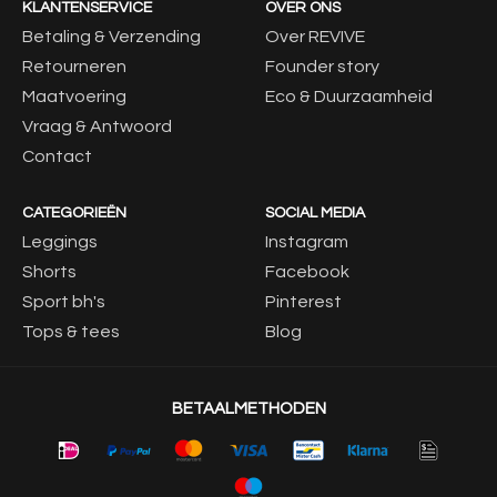
KLANTENSERVICE
OVER ONS
Betaling & Verzending
Over REVIVE
Retourneren
Founder story
Maatvoering
Eco & Duurzaamheid
Vraag & Antwoord
Contact
CATEGORIEËN
SOCIAL MEDIA
Leggings
Instagram
Shorts
Facebook
Sport bh's
Pinterest
Tops & tees
Blog
BETAALMETHODEN