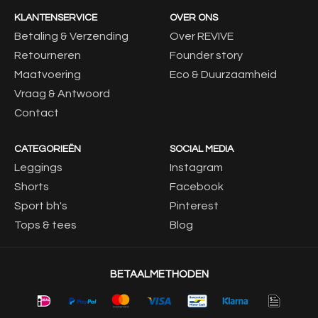
KLANTENSERVICE
OVER ONS
Betaling & Verzending
Over REVIVE
Retourneren
Founder story
Maatvoering
Eco & Duurzaamheid
Vraag & Antwoord
Contact
CATEGORIEËN
SOCIAL MEDIA
Leggings
Instagram
Shorts
Facebook
Sport bh's
Pinterest
Tops & tees
Blog
BETAALMETHODEN