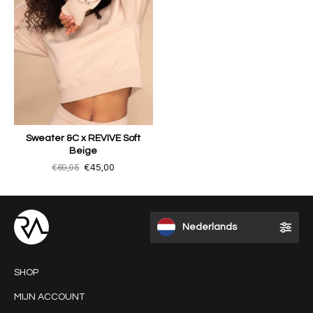
Sweater &C x REVIVE Soft
Beige
€69,95
€45,00
Nederlands
SHOP
MIJN ACCOUNT