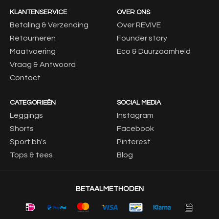
KLANTENSERVICE
OVER ONS
Betaling & Verzending
Over REVIVE
Retourneren
Founder story
Maatvoering
Eco & Duurzaamheid
Vraag & Antwoord
Contact
CATEGORIEËN
SOCIAL MEDIA
Leggings
Instagram
Shorts
Facebook
Sport bh's
Pinterest
Tops & tees
Blog
BETAALMETHODEN