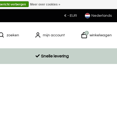
 bericht verbergen
Meer over cookies »
€ -
EUR
Nederlands
0
zoeken
mijn account
winkelwagen
Snelle levering