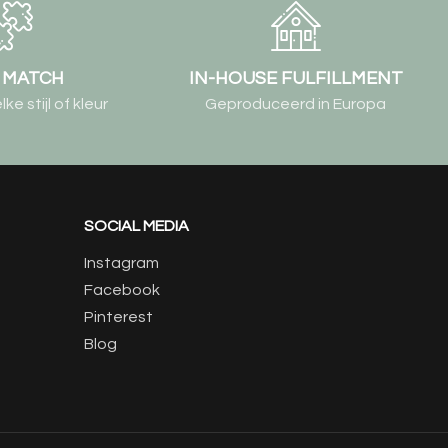
& MATCH
IN-HOUSE FULFILLMENT
e stijl of kleur
Geproduceerd in Europa
SOCIAL MEDIA
Instagram
Facebook
Pinterest
Blog