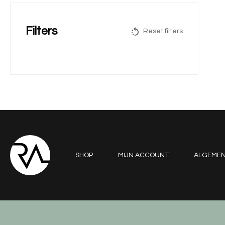
Filters
Reset filters
SHOP
MIJN ACCOUNT
ALGEME