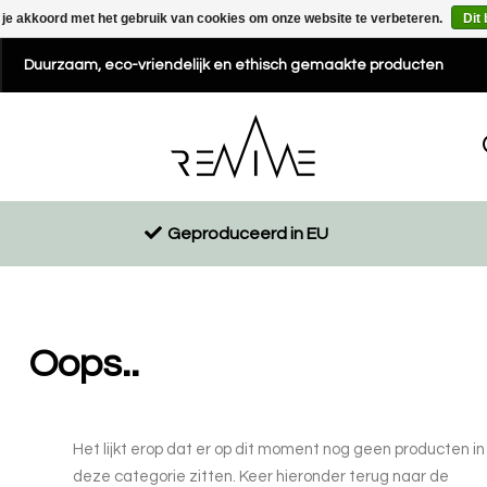
 je akkoord met het gebruik van cookies om onze website te verbeteren.
Dit
Duurzaam, eco-vriendelijk en ethisch gemaakte producten
Geproduceerd in EU
Oops..
Het lijkt erop dat er op dit moment nog geen producten in
deze categorie zitten. Keer hieronder terug naar de