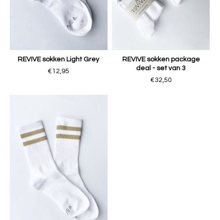
REVIVE sokken Light Grey
REVIVE sokken package
deal - set van 3
€12,95
€32,50