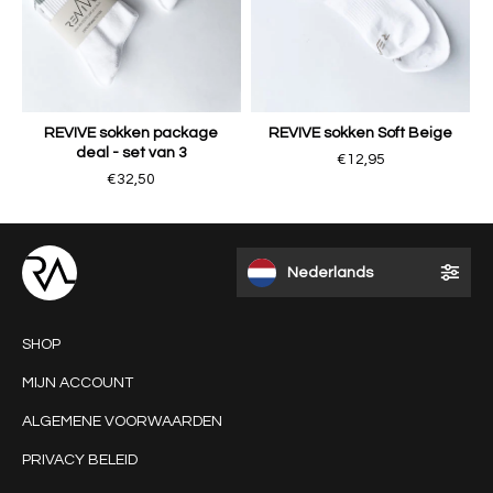
REVIVE sokken package
REVIVE sokken Soft Beige
deal - set van 3
€12,95
€32,50
Nederlands
SHOP
MIJN ACCOUNT
ALGEMENE VOORWAARDEN
PRIVACY BELEID