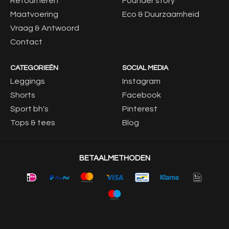
Retourneren
Founder story
Maatvoering
Eco & Duurzaamheid
Vraag & Antwoord
Contact
CATEGORIEËN
SOCIAL MEDIA
Leggings
Instagram
Shorts
Facebook
Sport bh's
Pinterest
Tops & tees
Blog
BETAALMETHODEN