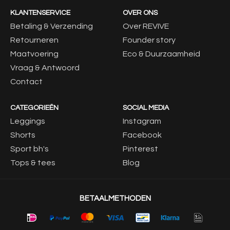
KLANTENSERVICE
OVER ONS
Betaling & Verzending
Over REVIVE
Retourneren
Founder story
Maatvoering
Eco & Duurzaamheid
Vraag & Antwoord
Contact
CATEGORIEËN
SOCIAL MEDIA
Leggings
Instagram
Shorts
Facebook
Sport bh's
Pinterest
Tops & tees
Blog
BETAALMETHODEN