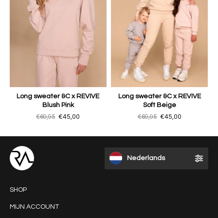
Long sweater &C x REVIVE
Long sweater &C x REVIVE
Blush Pink
Soft Beige
€69,95
€45,00
€69,95
€45,00
Nederlands
SHOP
MIJN ACCOUNT