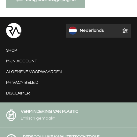
Terug naar vorige pagina
Nederlands
SHOP
MIJN ACCOUNT
ALGEMENE VOORWAARDEN
PRIVACY BELEID
DISCLAIMER
VERMINDERING VAN PLASTIC
Ethisch gemaakt