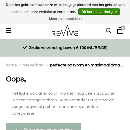
Door het gebruiken van onze website, ga je akkoord met het gebruik van
cookies om onze website te verbeteren.
Dit bericht verbergen
Duurzaam, eco-vriendelijk en ethisch gemaakte producten
Meer over cookies »
0
Gratis verzending boven € 100 (NL/BE/DE)
home
ons verhaal
perfecte pasvorm en maximaal draagcomfort
/
/
Oops..
Het lijkt erop dat er op dit moment nog geen producten
in deze categorie zitten. Keer hieronder terug naar de
vorige pagina of probeer een van onze andere
categorieën.