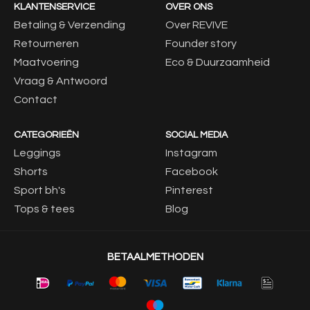
KLANTENSERVICE
OVER ONS
Betaling & Verzending
Over REVIVE
Retourneren
Founder story
Maatvoering
Eco & Duurzaamheid
Vraag & Antwoord
Contact
CATEGORIEËN
SOCIAL MEDIA
Leggings
Instagram
Shorts
Facebook
Sport bh's
Pinterest
Tops & tees
Blog
BETAALMETHODEN