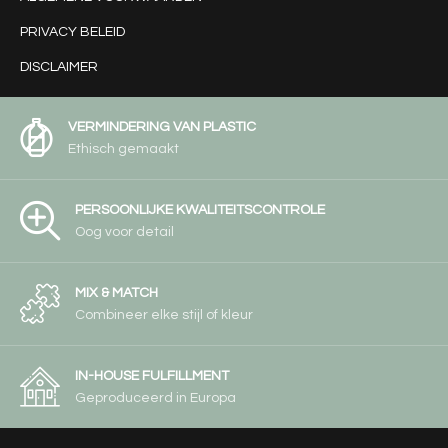
PRIVACY BELEID
DISCLAIMER
VERMINDERING VAN PLASTIC
Ethisch gemaakt
PERSOONLIJKE KWALITEITSCONTROLE
Oog voor detail
MIX & MATCH
Combineer elke stijl of kleur
IN-HOUSE FULFILLMENT
Geproduceerd in Europa