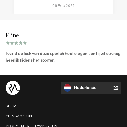
09 Feb 2021
Eline
Ik vind de look van deze sportbh heel elegant, en hij zit ook nog
heerlijk tijdens het sporten.
Nederlands
SHOP
MIJN ACCOUNT
ALGEMENE VOORWAARDEN