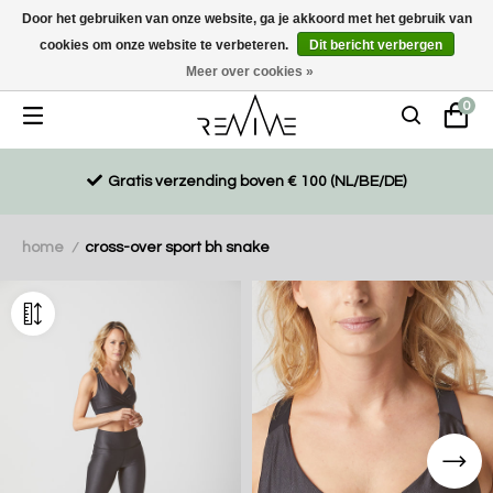
Door het gebruiken van onze website, ga je akkoord met het gebruik van
cookies om onze website te verbeteren.
Dit bericht verbergen
Duurzaam, eco-vriendelijk en ethisch gemaakte producten
Meer over cookies »
0
Gratis verzending boven € 100 (NL/BE/DE)
home
cross-over sport bh snake
/