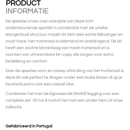
PRODUCT
INFORMATIE
De speelse cross-over voorzijde van deze licht
ondersteunende sportbh in combinatie met de unieke
slangenhuid structuur maakt dit item een echte blikvanger en
must-have. Het materiaal is ademend en sneldrogend. De bh
heeft een zachte binnenlaag van mesh materiaal en is
voorzien van uitneembare bh-cups, die zorgen voor extra
bedekking en comfort.
Door de speelse vorm en classy uitstraling van het materiaal is
deze bh ook perfect te dragen onder een leuke blazer of op je
favoriete jeans voor een casual vibe.
Combineer het met de bijpassende SNAKE legging voor een
complete set. Of mix & match het met een ander item uit onze
collectie.
Gefabriceerd in Portugal